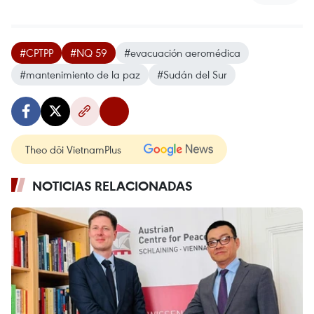
#CPTPP
#NQ 59
#evacuación aeromédica
#mantenimiento de la paz
#Sudán del Sur
Theo dõi VietnamPlus
NOTICIAS RELACIONADAS