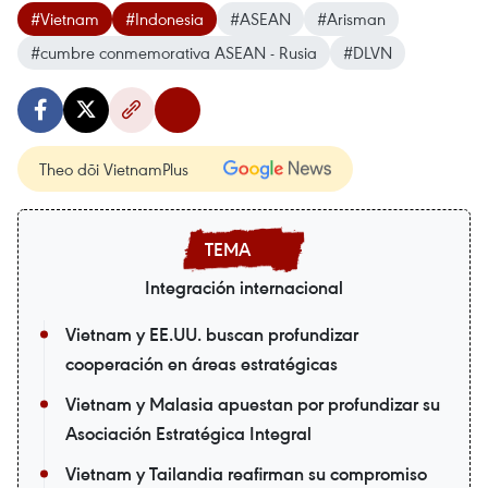
#Vietnam
#Indonesia
#ASEAN
#Arisman
#cumbre conmemorativa ASEAN - Rusia
#DLVN
Theo dõi VietnamPlus
Integración internacional
Vietnam y EE.UU. buscan profundizar
cooperación en áreas estratégicas
Vietnam y Malasia apuestan por profundizar su
Asociación Estratégica Integral
Vietnam y Tailandia reafirman su compromiso