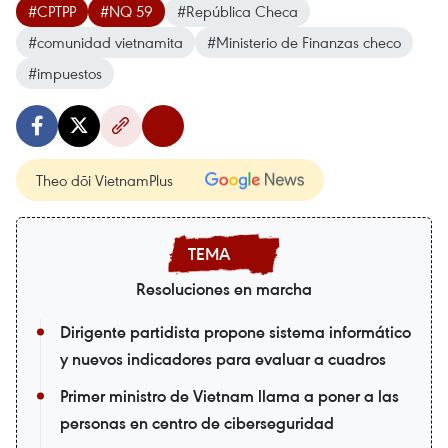
#CPTPP
#NQ 59
#República Checa
#comunidad vietnamita
#Ministerio de Finanzas checo
#impuestos
Theo dõi VietnamPlus
Resoluciones en marcha
Dirigente partidista propone sistema informático
y nuevos indicadores para evaluar a cuadros
Primer ministro de Vietnam llama a poner a las
personas en centro de ciberseguridad