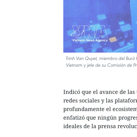
Trinh Van Quyet, miembro del Buró P
Vietnam y jefe de su Comisión de P
Indicó que el avance de las t
redes sociales y las plataf
profundamente el ecosistem
enfatizó que ningún progres
ideales de la prensa revolu