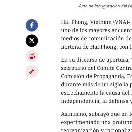
Acto de inauguración del Fe
​Hai Phong, Vietnam (VNA)- 
uno de los mayores encuentr
medios de comunicación de
norteña de Hai Phong, con l
En su discurso de apertura,
secretario del Comité Centr
Comisión de Propaganda, Ed
durante más de un siglo la
estrechamente la causa del P
independencia, la defensa y 
Asimismo, subrayó que en lo
experimentado una profund
reorganización y racionaliz