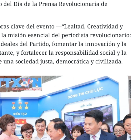
o del Día de la Prensa Revolucionaria de
bras clave del evento —“Lealtad, Creatividad y
la misión esencial del periodista revolucionario:
ideales del Partido, fomentar la innovación y la
nte, y fortalecer la responsabilidad social y la
e una sociedad justa, democrática y civilizada.