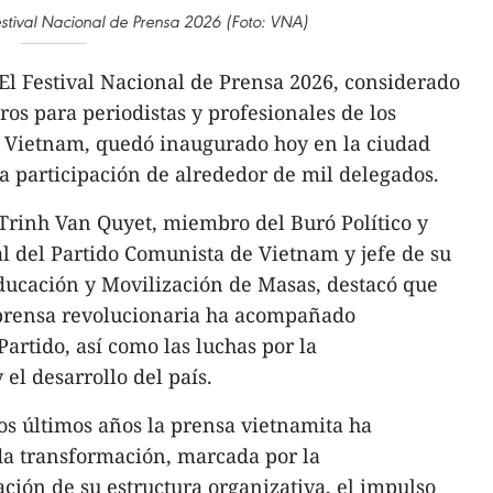
stival Nacional de Prensa 2026 (Foto: VNA)
El Festival Nacional de Prensa 2026, considerado
os para periodistas y profesionales de los
 Vietnam, quedó inaugurado hoy en la ciudad
a participación de alrededor de mil delegados.
 Trinh Van Quyet, miembro del Buró Político y
al del Partido Comunista de Vietnam y jefe de su
ucación y Movilización de Masas, destacó que
 prensa revolucionaria ha acompañado
artido, así como las luchas por la
el desarrollo del país.
s últimos años la prensa vietnamita ha
a transformación, marcada por la
ación de su estructura organizativa, el impulso