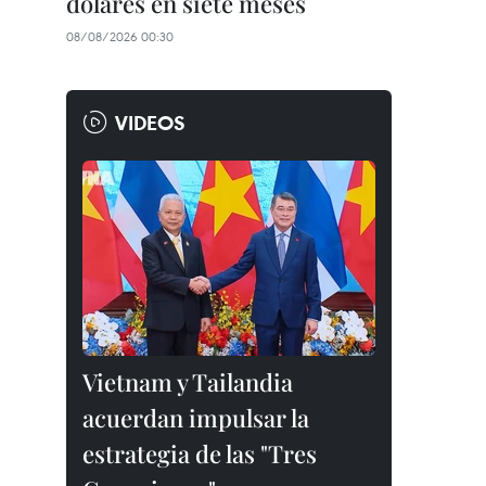
dólares en siete meses
08/08/2026 00:30
VIDEOS
Vietnam y Tailandia
acuerdan impulsar la
estrategia de las "Tres