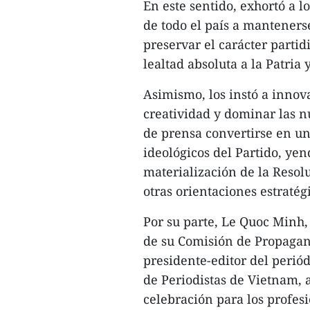
En este sentido, exhortó a l
de todo el país a manteners
preservar el carácter partid
lealtad absoluta a la Patria 
​Asimismo, los instó a inno
creatividad y dominar las n
de prensa convertirse en un
ideológicos del Partido, ye
materialización de la Resol
otras orientaciones estratégi
Por su parte, Le Quoc Minh,
de su Comisión de Propagan
presidente-editor del periód
de Periodistas de Vietnam, a
celebración para los profes