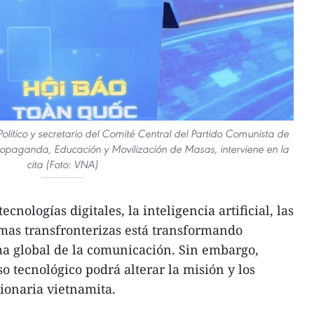
olítico y secretario del Comité Central del Partido Comunista de
ropaganda, Educación y Movilización de Masas, interviene en la
cita (Foto: VNA)
ecnologías digitales, la inteligencia artificial, las
ormas transfronterizas está transformando
a global de la comunicación. Sin embargo,
o tecnológico podrá alterar la misión y los
cionaria vietnamita.