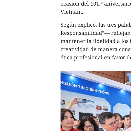
ocasión del 101.º aniversari
Vietnam.
Según explicó, las tres pala
Responsabilidad”— reflejan 
mantener la fidelidad a los 
creatividad de manera consta
ética profesional en favor d