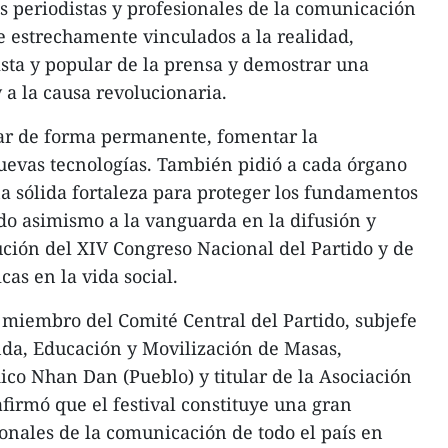
os periodistas y profesionales de la comunicación
e estrechamente vinculados a la realidad,
ista y popular de la prensa y demostrar una
y a la causa revolucionaria.
var de forma permanente, fomentar la
uevas tecnologías. También pidió a cada órgano
a sólida fortaleza para proteger los fundamentos
ndo asimismo a la vanguarda en la difusión y
ución del XIV Congreso Nacional del Partido y de
cas en la vida social.
 miembro del Comité Central del Partido, subjefe
da, Educación y Movilización de Masas,
ico Nhan Dan (Pueblo) y titular de la Asociación
firmó que el festival constituye una gran
ionales de la comunicación de todo el país en