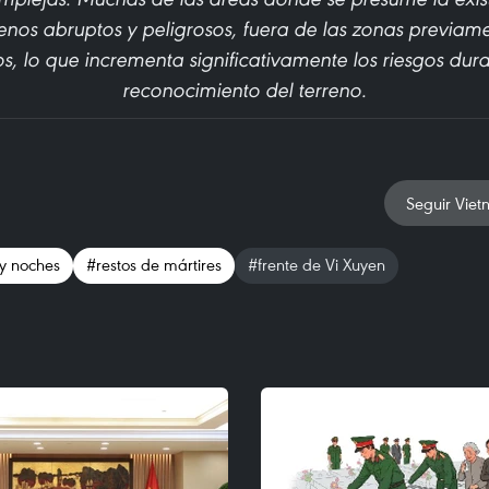
enos abruptos y peligrosos, fuera de las zonas previa
s, lo que incrementa significativamente los riesgos dura
reconocimiento del terreno.
Seguir Viet
y noches
#restos de mártires
#frente de Vi Xuyen