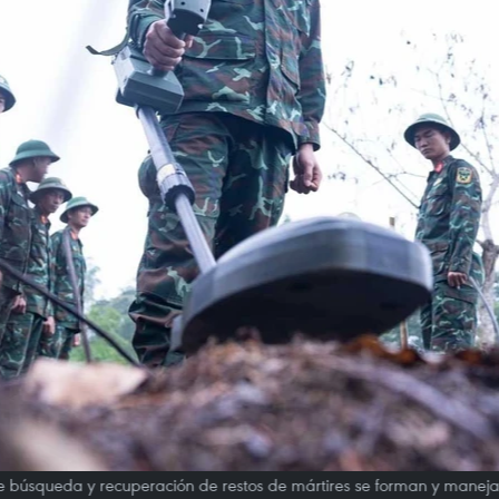
de búsqueda y recuperación de restos de mártires se forman y manejan