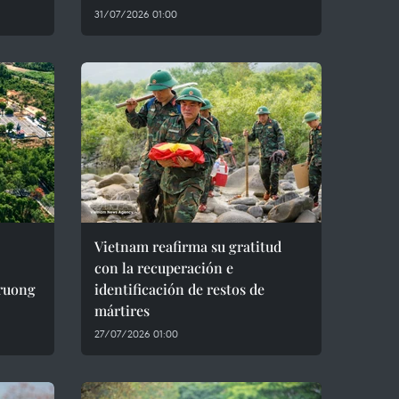
31/07/2026 01:00
Vietnam reafirma su gratitud
con la recuperación e
Truong
identificación de restos de
mártires
27/07/2026 01:00