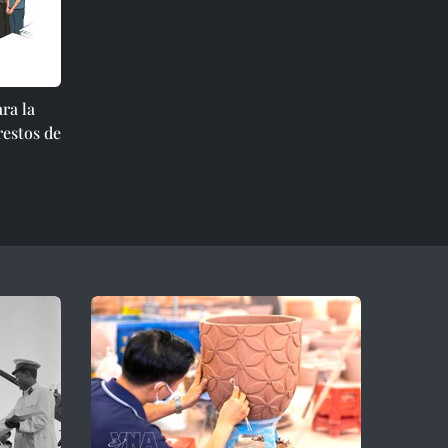
ra la
restos de