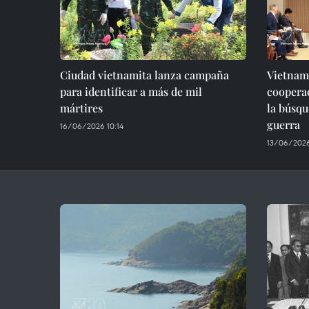
Ciudad vietnamita lanza campaña
Vietnam 
para identificar a más de mil
coopera
mártires
la búsqu
guerra
16/06/2026 10:14
13/06/2026