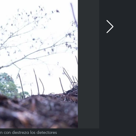
 con destreza los detectores