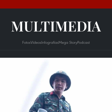
MULTIMEDIA
Fotos
Videos
Infografías
Mega Story
Podcast