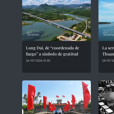
Long Dai, de “coordenada de
La ser
fuego” a símbolo de gratitud
Thuan
26/07/2026 01:30
25/07/2