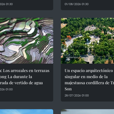
026 01:30
01/08/2026 01:30
: Los arrozales en terrazas
Un espacio arquitectónico
ong La durante la
singular en medio de la
ada de vertido de agua
majestuosa cordillera de 
Son
026 01:00
28/07/2026 01:00