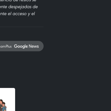
mente despejadas de
nte el acceso y el
namPlus