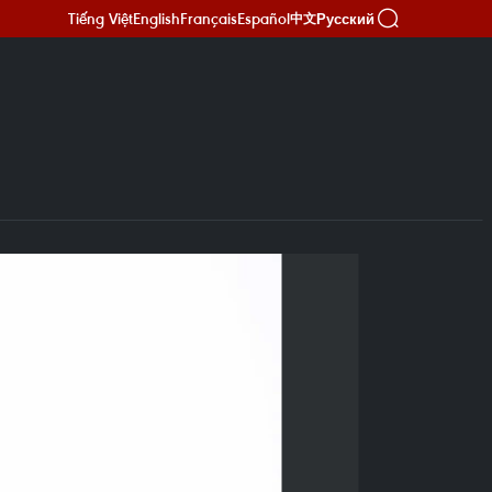
Tiếng Việt
English
Français
Español
Русский
中文