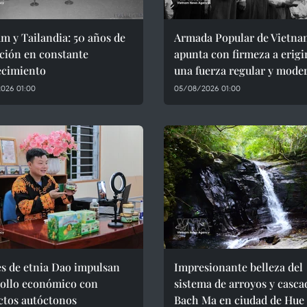
m y Tailandia: 50 años de
Armada Popular de Vietna
ción en constante
apunta con firmeza a erigi
ecimiento
una fuerza regular y mode
026 01:00
05/08/2026 01:00
s de etnia Dao impulsan
Impresionante belleza del
rollo económico con
sistema de arroyos y casca
ctos autóctonos
Bach Ma en ciudad de Hue