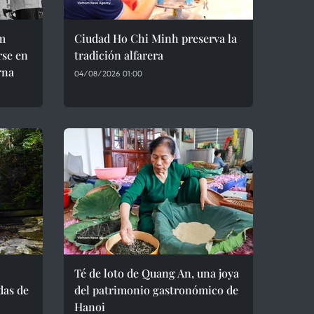
m
Ciudad Ho Chi Minh preserva la
rse en
tradición alfarera
rna
04/08/2026 01:00
Té de loto de Quang An, una joya
das de
del patrimonio gastronómico de
Hanoi