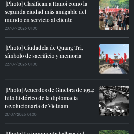
Clasifican a Hanoi como la
segunda ciudad más amigable del
mundo en servicio al cliente
23/07/2026 01:00
Ciudadela de Quang Tri,
símbolo de sacrificio y memoria
22/07/2026 01:00
Acuerdos de Ginebra de 1954:
hito histórico de la diplomacia
revolucionaria de Vietnam
21/07/2026 01:00
La imponente belleza del