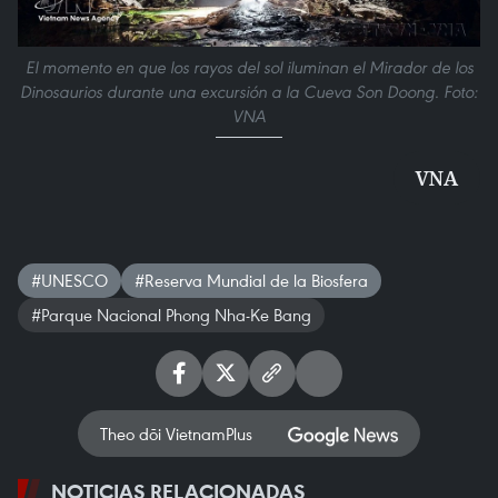
El momento en que los rayos del sol iluminan el Mirador de los
Dinosaurios durante una excursión a la Cueva Son Doong. Foto:
VNA
VNA
#UNESCO
#Reserva Mundial de la Biosfera
#Parque Nacional Phong Nha-Ke Bang
Theo dõi VietnamPlus
NOTICIAS RELACIONADAS