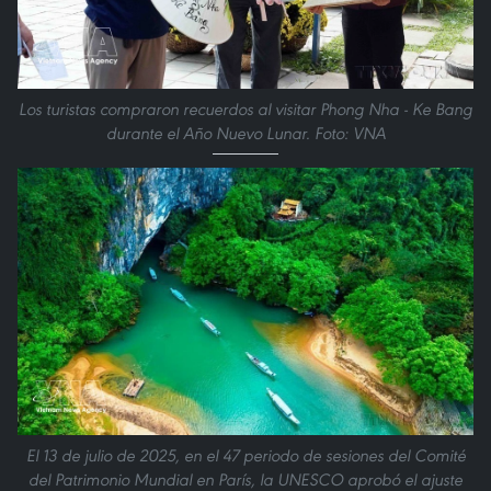
Los turistas compraron recuerdos al visitar Phong Nha - Ke Bang
durante el Año Nuevo Lunar. Foto: VNA
El 13 de julio de 2025, en el 47 periodo de sesiones del Comité
del Patrimonio Mundial en París, la UNESCO aprobó el ajuste