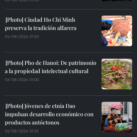
Ciudad Ho Chi Minh
preserva la tradición alfarera
04/08/2026 01:00
Pho de Hanoi: De patrimonio
a la propiedad intelectual cultural
03/08/2026 01:00
Jóvenes de etnia Dao
impulsan desarrollo económico con
productos autóctonos
02/08/2026 01:30