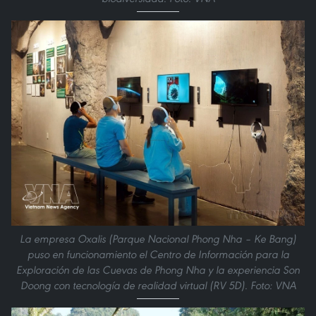
La empresa Oxalis (Parque Nacional Phong Nha – Ke Bang)
puso en funcionamiento el Centro de Información para la
Exploración de las Cuevas de Phong Nha y la experiencia Son
Doong con tecnología de realidad virtual (RV 5D). Foto: VNA