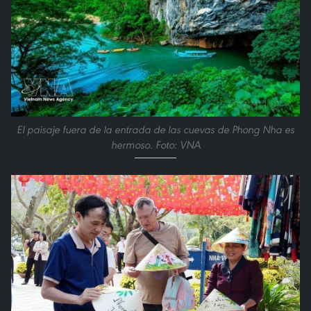
El paisaje fuera de la entrada de las cuevas de Phong Nha es
hermoso. Foto: VNA