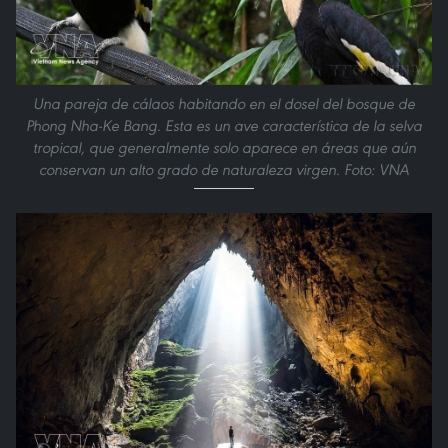
Una pareja de cálaos habitando en el dosel del bosque de
Phong Nha-Ke Bang. Esta es un ave característica de la selva
tropical, que generalmente solo aparece en áreas que aún
conservan un alto grado de naturaleza virgen. Foto: VNA