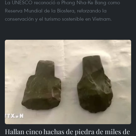
La UNESCO reconoció a Phong Nha-Ke Bang como
Reserva Mundial de la Biosfera, reforzando la
conservación y el turismo sostenible en Vietnam.
Hallan cinco hachas de piedra de miles de