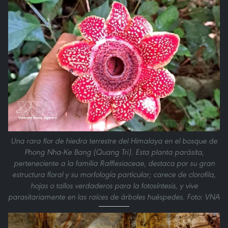
Una rara flor de hiedra terrestre del Himalaya en el bosque de
Phong Nha-Ke Bang (Quang Tri). Esta planta parásita,
perteneciente a la familia Rafflesiaceae, destaca por su gran
estructura floral y su morfología particular; carece de clorofila,
hojas o tallos verdaderos para la fotosíntesis, y vive
parasitariamente en las raíces de árboles huéspedes. Foto: VNA