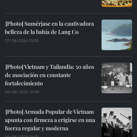
Sumérjase en la cautivadora
belleza de la bahía de Lang Co
07/08/2026 01:00
Vietnam y Tailandia: 50 años
de asociación en constante
fortalecimiento
06/08/2026 01:00
Armada Popular de Vietnam
apunta con firmeza a erigirse en una
fuerza regular y moderna
05/08/2026 01:00