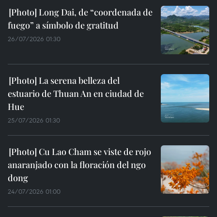
Long Dai, de “coordenada de
fuego” a símbolo de gratitud
26/07/2026 01:30
La serena belleza del
estuario de Thuan An en ciudad de
Hue
25/07/2026 01:30
Cu Lao Cham se viste de rojo
anaranjado con la floración del ngo
dong
24/07/2026 01:00