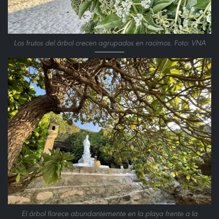
Los frutos del árbol crecen agrupados en racimos. Foto: VNA
El árbol florece abundantemente en la playa frente a la