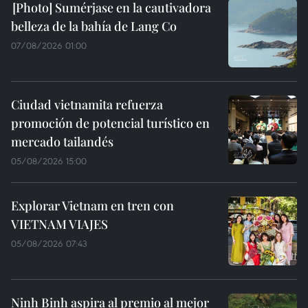
Sumérjase en la cautivadora
belleza de la bahía de Lang Co
07/08/2026 01:00
Ciudad vietnamita refuerza
promoción de potencial turístico en
mercado tailandés
05/08/2026 15:00
Explorar Vietnam en tren con
VIETNAM VIAJES
05/08/2026 07:43
Ninh Binh aspira al premio al mejor