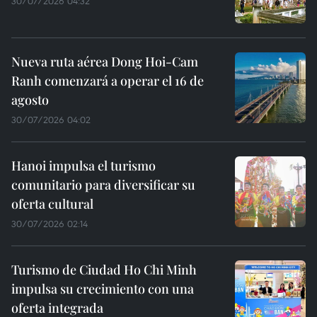
30/07/2026 04:32
Nueva ruta aérea Dong Hoi-Cam
Ranh comenzará a operar el 16 de
agosto
30/07/2026 04:02
Hanoi impulsa el turismo
comunitario para diversificar su
oferta cultural
30/07/2026 02:14
Turismo de Ciudad Ho Chi Minh
impulsa su crecimiento con una
oferta integrada