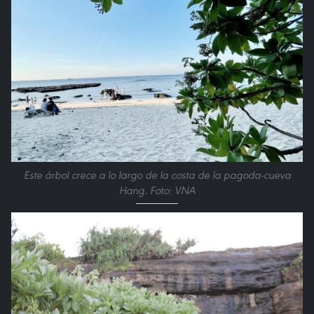
Este árbol crece a lo largo de la costa de la pagoda-cueva
Hang. Foto: VNA