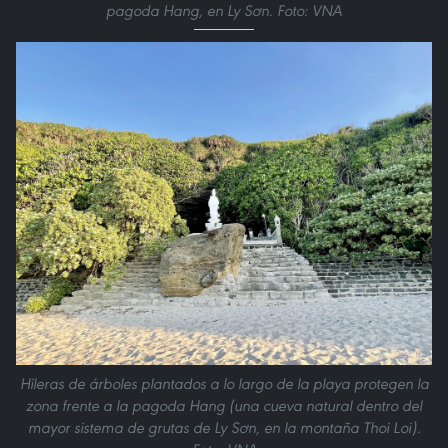
pagoda Hang, en Ly Sơn. Foto: VNA
Hileras de árboles plantados a lo largo de la playa protegen la
zona frente a la pagoda Hang (una cueva natural dentro del
mayor sistema de grutas de Ly Sơn, en la montaña Thoi Loi).