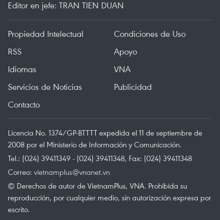
Editor en jefe: TRAN TIEN DUAN
Propiedad Intelectual
Condiciones de Uso
RSS
Apoyo
Idiomas
VNA
Servicios de Noticias
Publicidad
Contacto
Licencia No. 1374/GP-BTTTT expedida el 11 de septiembre de
2008 por el Ministerio de Información y Comunicación.
Tel.: (024) 39411349 - (024) 39411348, Fax: (024) 39411348
Correo:
vietnamplus@vnanet.vn
© Derechos de autor de VietnamPlus, VNA. Prohibida su
reproducción, por cualquier medio, sin autorización expresa por
escrito.