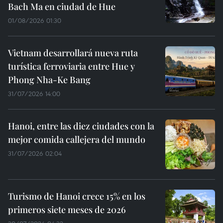
Bach Ma en ciudad de Hue
01/08/2026 01:30
Vietnam desarrollará nueva ruta
turística ferroviaria entre Hue y
Phong Nha-Ke Bang
31/07/2026 14:00
Hanoi, entre las diez ciudades con la
mejor comida callejera del mundo
31/07/2026 02:04
Turismo de Hanoi crece 15% en los
primeros siete meses de 2026