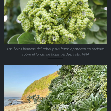
Las flores blancas del árbol y sus frutos aparecen en racimos
sobre el fondo de hojas verdes. Foto: VNA