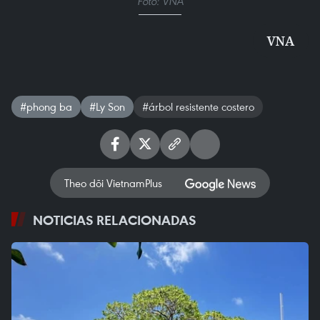
Foto: VNA
VNA
#phong ba
#Ly Son
#árbol resistente costero
Theo dõi VietnamPlus
NOTICIAS RELACIONADAS