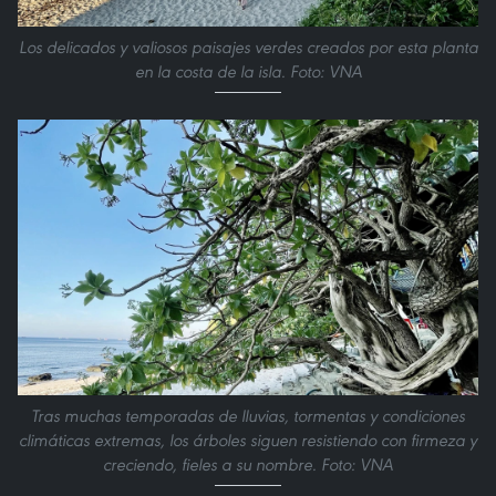
Los delicados y valiosos paisajes verdes creados por esta planta
en la costa de la isla. Foto: VNA
Tras muchas temporadas de lluvias, tormentas y condiciones
climáticas extremas, los árboles siguen resistiendo con firmeza y
creciendo, fieles a su nombre. Foto: VNA