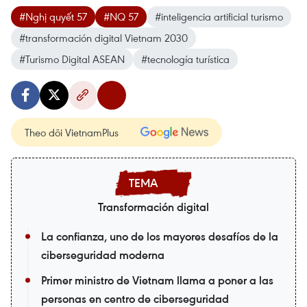
#Nghị quyết 57
#NQ 57
#inteligencia artificial turismo
#transformación digital Vietnam 2030
#Turismo Digital ASEAN
#tecnología turística
Theo dõi VietnamPlus
Transformación digital
La confianza, uno de los mayores desafíos de la
ciberseguridad moderna
Primer ministro de Vietnam llama a poner a las
personas en centro de ciberseguridad