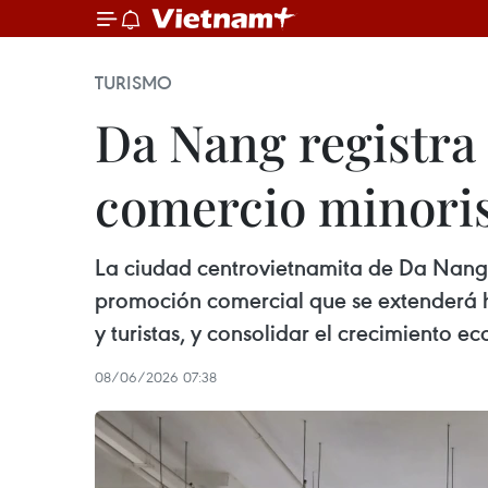
TURISMO
Da Nang registra 
comercio minoris
La ciudad centrovietnamita de Da Nan
promoción comercial que se extenderá ha
y turistas, y consolidar el crecimiento e
08/06/2026 07:38