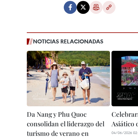
NOTICIAS RELACIONADAS
Da Nang y Phu Quoc
Celebrar
consolidan el liderazgo del
Asiático
turismo de verano en
04/06/2026 02: