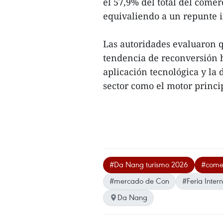
el 57,9% del total del comer
equivaliendo a un repunte i
Las autoridades evaluaron 
tendencia de reconversión h
aplicación tecnológica y la 
sector como el motor princi
#Da Nang turismo 2026
#comer
#mercado de Con
#Feria Inter
Da Nang