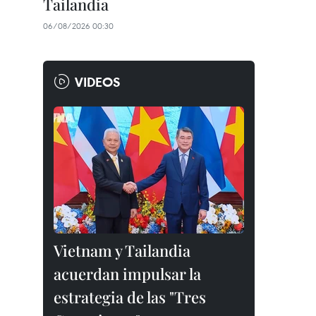
Tailandia
06/08/2026 00:30
VIDEOS
Vietnam y Tailandia
acuerdan impulsar la
estrategia de las "Tres