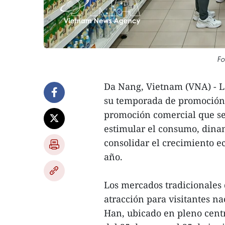
Fo
Da Nang, Vietnam (VNA) - L
su temporada de promoción
promoción comercial que se 
estimular el consumo, dinam
consolidar el crecimiento e
año.
Los mercados tradicionales 
atracción para visitantes n
Han, ubicado en pleno cent