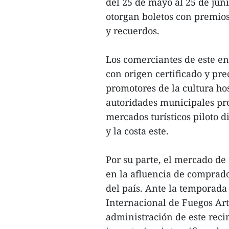
del 25 de mayo al 25 de jun
otorgan boletos con premios
y recuerdos.
Los comerciantes de este en
con origen certificado y pr
promotores de la cultura hos
autoridades municipales pr
mercados turísticos piloto d
y la costa este.
Por su parte, el mercado de
en la afluencia de comprado
del país. Ante la temporada 
Internacional de Fuegos Art
administración de este recint