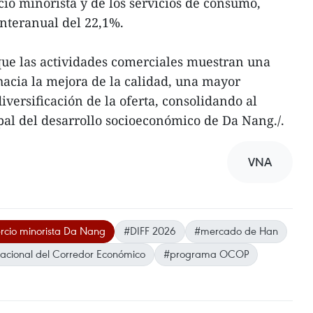
cio minorista y de los servicios de consumo,
nteranual del 22,1%.
que las actividades comerciales muestran una
acia la mejora de la calidad, una mayor
diversificación de la oferta, consolidando al
pal del desarrollo socioeconómico de Da Nang./.
VNA
cio minorista Da Nang
#DIFF 2026
#mercado de Han
nacional del Corredor Económico
#programa OCOP