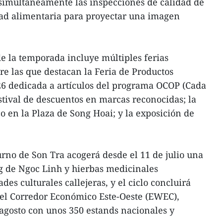
 simultáneamente las inspecciones de calidad de
dad alimentaria para proyectar una imagen
de la temporada incluye múltiples ferias
tre las que destacan la Feria de Productos
6 dedicada a artículos del programa OCOP (Cada
stival de descuentos en marcas reconocidas; la
o en la Plaza de Song Hoai; y la exposición de
no de Son Tra acogerá desde el 11 de julio una
g de Ngoc Linh y hierbas medicinales
s culturales callejeras, y el ciclo concluirá
del Corredor Económico Este-Oeste (EWEC),
agosto con unos 350 estands nacionales y