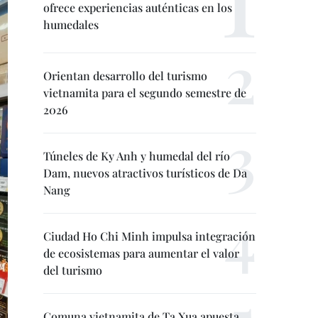
ofrece experiencias auténticas en los
humedales
Orientan desarrollo del turismo
vietnamita para el segundo semestre de
2026
Túneles de Ky Anh y humedal del río
Dam, nuevos atractivos turísticos de Da
Nang
Ciudad Ho Chi Minh impulsa integración
de ecosistemas para aumentar el valor
del turismo
Comuna vietnamita de Ta Xua apuesta