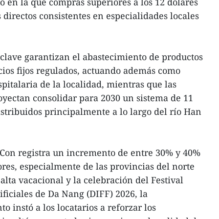
io en la que compras superiores a los 12 dólares
 directos consistentes en especialidades locales
clave garantizan el abastecimiento de productos
ecios fijos regulados, actuando además como
pitalaria de la localidad, mientras que las
oyectan consolidar para 2030 un sistema de 11
istribuidos principalmente a lo largo del río Han
 Con registra un incremento de entre 30% y 40%
res, especialmente de las provincias del norte
alta vacacional y la celebración del Festival
ificiales de Da Nang (DIFF) 2026, la
o instó a los locatarios a reforzar los