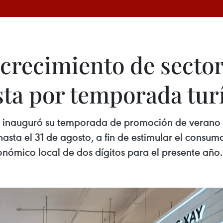
crecimiento de sector
ta por temporada turís
g inauguró su temporada de promoción de verano
sta el 31 de agosto, a fin de estimular el consum
conómico local de dos dígitos para el presente año.