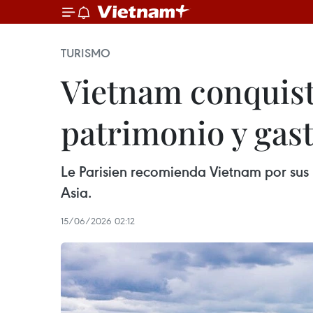
TURISMO
Vietnam conquista
patrimonio y gas
Le Parisien recomienda Vietnam por sus p
Asia.
15/06/2026 02:12