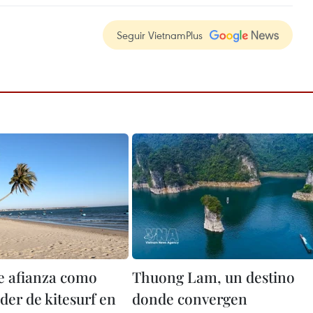
Seguir VietnamPlus
e afianza como
Thuong Lam, un destino
íder de kitesurf en
donde convergen