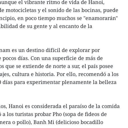
aunque el vibrante ritmo de vida de Hanoi,
de motocicletas y el sonido de las bocinas, puede
rincipio, en poco tiempo muchos se "enamorarán"
bilidad de su gente y al encanto de la
nam es un destino difícil de explorar por
e pocos días. Con una superficie de más de
s que se extiende de norte a sur, el país posee
jes, cultura e historia. Por ello, recomendó a los
0 días para experimentar plenamente la belleza
dos, Hanoi es considerada el paraíso de la comida
ó a los turistas probar Pho (sopa de fideos de
rnera o pollo), Banh Mi (delicioso bocadillo