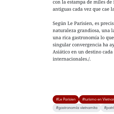
con la estampa de miles de f
antiguas cada vez que cae l
Según Le Parisien, es prec
naturaleza grandiosa, una la
una rica gastronomía lo que
singular convergencia ha ay
Asiático en un destino cada 
internacionales./.
#Le Parisien
#turismo en Vietn
#gastronomía vietnamita
#patri