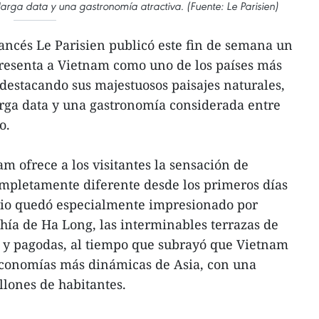
 larga data y una gastronomía atractiva. (Fuente: Le Parisien)
rancés Le Parisien publicó este fin de semana un
presenta a Vietnam como uno de los países más
 destacando sus majestuosos paisajes naturales,
arga data y una gastronomía considerada entre
o.
m ofrece a los visitantes la sensación de
pletamente diferente desde los primeros días
iario quedó especialmente impresionado por
hía de Ha Long, las interminables terrazas de
s y pagodas, al tiempo que subrayó que Vietnam
economías más dinámicas de Asia, con una
lones de habitantes.