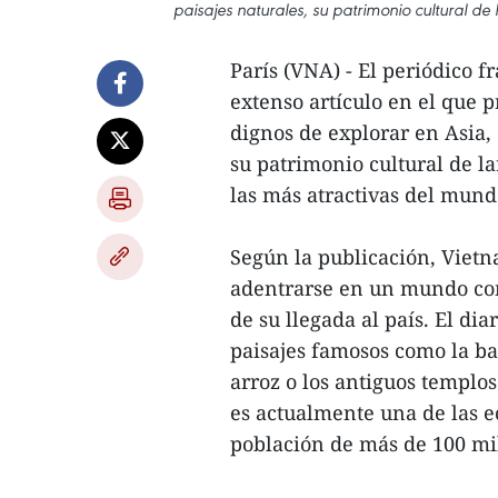
paisajes naturales, su patrimonio cultural de
París (VNA) - El periódico f
extenso artículo en el que 
dignos de explorar en Asia,
su patrimonio cultural de l
las más atractivas del mund
Según la publicación, Vietna
adentrarse en un mundo com
de su llegada al país. El d
paisajes famosos como la ba
arroz o los antiguos templo
es actualmente una de las 
población de más de 100 mil