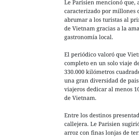
Le Parisien mencionó que, 
caracterizado por millones 
abrumar a los turistas al p
de Vietnam gracias a la ama
gastronomía local.
El periódico valoró que Viet
completo en un solo viaje d
330.000 kilómetros cuadrado
una gran diversidad de paisa
viajeros dedicar al menos 1
de Vietnam.
Entre los destinos presenta
callejera. Le Parisien sugiri
arroz con finas lonjas de te