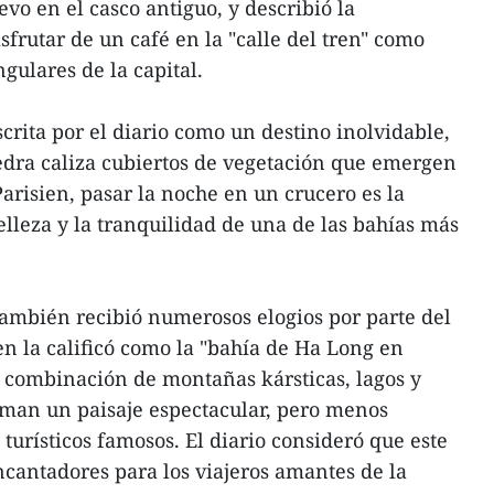
evo en el casco antiguo, y describió la
sfrutar de un café en la "calle del tren" como
ngulares de la capital.
crita por el diario como un destino inolvidable,
iedra caliza cubiertos de vegetación que emergen
arisien, pasar la noche en un crucero es la
elleza y la tranquilidad de una de las bahías más
ambién recibió numerosos elogios por parte del
en la calificó como la "bahía de Ha Long en
ar combinación de montañas kársticas, lagos y
man un paisaje espectacular, pero menos
turísticos famosos. El diario consideró que este
ncantadores para los viajeros amantes de la