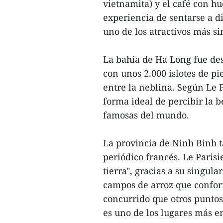
vietnamita) y el café con hu
experiencia de sentarse a di
uno de los atractivos más si
La bahía de Ha Long fue des
con unos 2.000 islotes de p
entre la neblina. Según Le P
forma ideal de percibir la b
famosas del mundo.
La provincia de Ninh Binh t
periódico francés. Le Parisi
tierra", gracias a su singul
campos de arroz que confor
concurrido que otros puntos 
es uno de los lugares más e