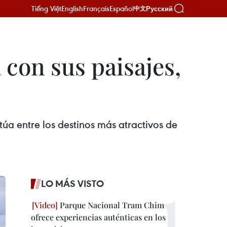
Tiếng Việt
English
Français
Español
Русский
中文
 con sus paisajes,
túa entre los destinos más atractivos de
LO MÁS VISTO
Parque Nacional Tram Chim
ofrece experiencias auténticas en los