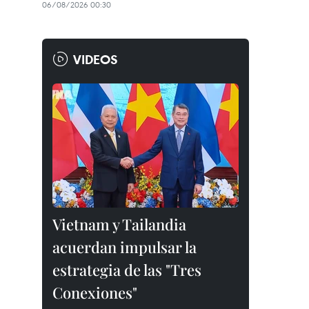
06/08/2026 00:30
VIDEOS
Vietnam y Tailandia
acuerdan impulsar la
estrategia de las "Tres
Conexiones"