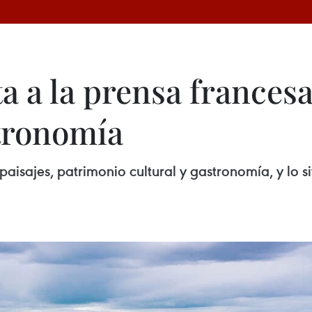
 a la prensa francesa
tronomía
aisajes, patrimonio cultural y gastronomía, y lo si