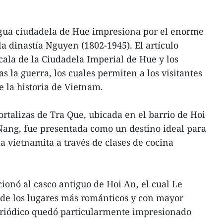
tigua ciudadela de Hue impresiona por el enorme
a dinastía Nguyen (1802-1945). El artículo
cala de la Ciudadela Imperial de Hue y los
as la guerra, los cuales permiten a los visitantes
e la historia de Vietnam.
hortalizas de Tra Que, ubicada en el barrio de Hoi
Nang, fue presentada como un destino ideal para
ia vietnamita a través de clases de cocina
cionó al casco antiguo de Hoi An, el cual Le
 de los lugares más románticos y con mayor
eriódico quedó particularmente impresionado