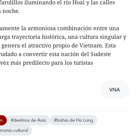
arolillos iluminando el río Hoai y las calles
a noche.
isamente la armoniosa combinación entre una
rga trayectoria histórica, una cultura singular y
 genera el atractivo propio de Vietnam. Esta
udado a convertir esta nación del Sudeste
vez más predilecto para los turistas
VNA
am
#destinos de Asia
#bahía de Ha Long
monio cultural