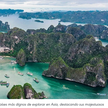
aíses más dignos de explorar en Asia, destacando sus majestuosos