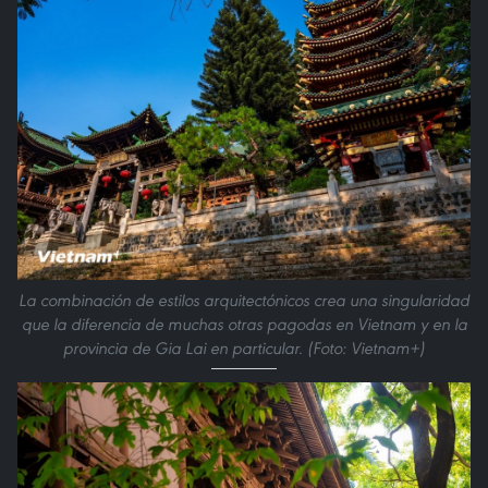
La combinación de estilos arquitectónicos crea una singularidad
que la diferencia de muchas otras pagodas en Vietnam y en la
provincia de Gia Lai en particular. (Foto: Vietnam+)