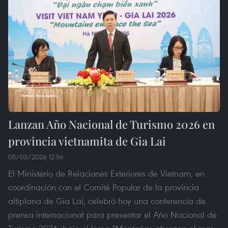
Lanzan Año Nacional de Turismo 2026 en
provincia vietnamita de Gia Lai
05/03/2026 12:56
El Ministerio de Relaciones Exteriores de Vietnam, en
coordinación con el Comité Popular de la provincia
altiplana de Gia Lai, celebró hoy una conferencia de
prensa internacional para presentar el Año Nacional de