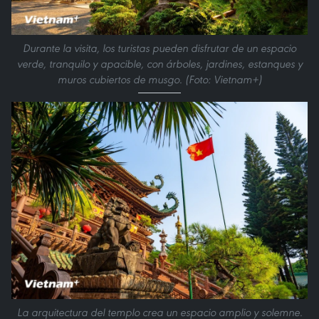
Durante la visita, los turistas pueden disfrutar de un espacio
verde, tranquilo y apacible, con árboles, jardines, estanques y
muros cubiertos de musgo. (Foto: Vietnam+)
La arquitectura del templo crea un espacio amplio y solemne.