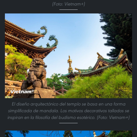
(Foto: Vietnam+)
El diseño arquitectónico del templo se basa en una forma
simplificada de mandala. Los motivos decorativos tallados se
inspiran en la filosofía del budismo esotérico. (Foto: Vietnam+)