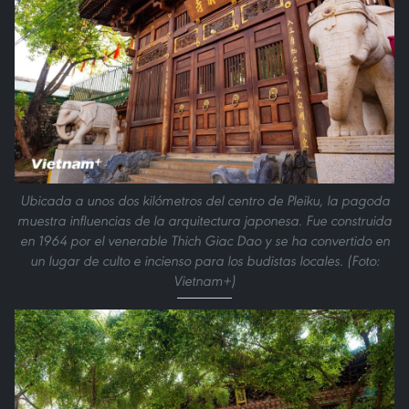
Ubicada a unos dos kilómetros del centro de Pleiku, la pagoda
muestra influencias de la arquitectura japonesa. Fue construida
en 1964 por el venerable Thich Giac Dao y se ha convertido en
un lugar de culto e incienso para los budistas locales. (Foto:
Vietnam+)