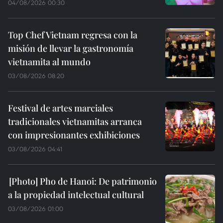
04/08/2026 00:30
Top Chef Vietnam regresa con la
misión de llevar la gastronomía
vietnamita al mundo
03/08/2026 08:20
Festival de artes marciales
tradicionales vietnamitas arranca
con impresionantes exhibiciones
03/08/2026 04:41
Pho de Hanoi: De patrimonio
a la propiedad intelectual cultural
03/08/2026 01:00