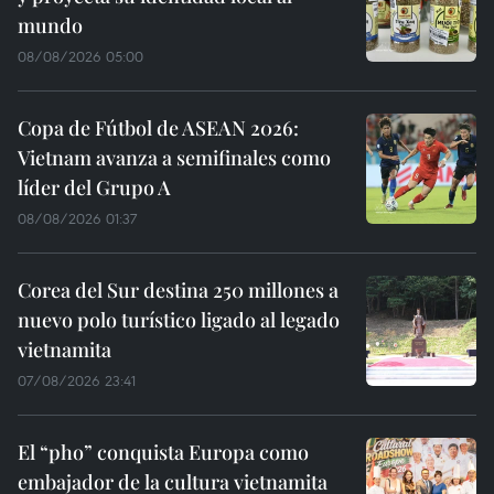
mundo
08/08/2026 05:00
Copa de Fútbol de ASEAN 2026:
Vietnam avanza a semifinales como
líder del Grupo A
08/08/2026 01:37
Corea del Sur destina 250 millones a
nuevo polo turístico ligado al legado
vietnamita
07/08/2026 23:41
El “pho” conquista Europa como
embajador de la cultura vietnamita