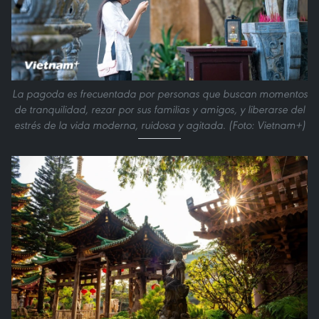
La pagoda es frecuentada por personas que buscan momentos
de tranquilidad, rezar por sus familias y amigos, y liberarse del
estrés de la vida moderna, ruidosa y agitada. (Foto: Vietnam+)