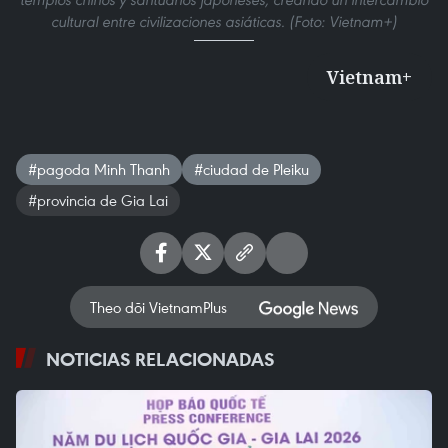
cultural entre civilizaciones asiáticas. (Foto: Vietnam+)
Vietnam+
#pagoda Minh Thanh
#ciudad de Pleiku
#provincia de Gia Lai
Theo dõi VietnamPlus
NOTICIAS RELACIONADAS