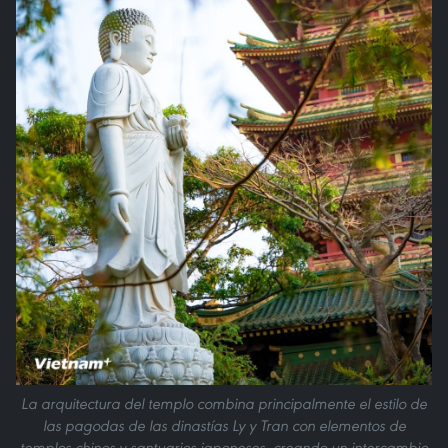
La arquitectura del templo combina principalmente el estilo de
las pagodas de las dinastías Ly y Tran con elementos de
templos chinos y santuarios japoneses, creando un intercambio