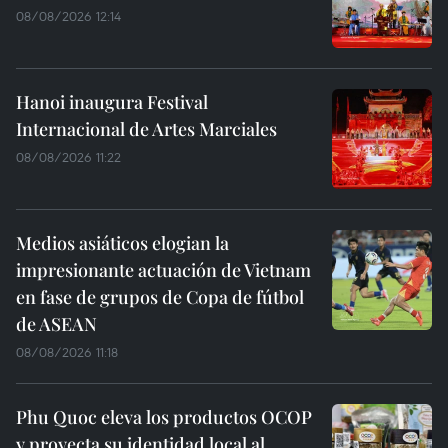
08/08/2026 12:14
Hanoi inaugura Festival
Internacional de Artes Marciales
08/08/2026 11:22
Medios asiáticos elogian la
impresionante actuación de Vietnam
en fase de grupos de Copa de fútbol
de ASEAN
08/08/2026 11:18
Phu Quoc eleva los productos OCOP
y proyecta su identidad local al