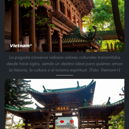
La pagoda conserva valiosos valores culturales transmitidos
desde hace siglos, siendo un destino ideal para quienes aman
la historia, la cultura o el turismo espiritual. (Foto: Vietnam+)