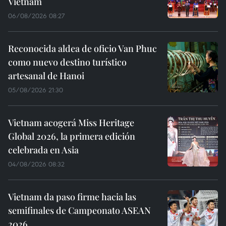
Vietnam
06/08/2026 08:27
Reconocida aldea de oficio Van Phuc
como nuevo destino turístico
artesanal de Hanoi
05/08/2026 21:30
Vietnam acogerá Miss Heritage
Global 2026, la primera edición
celebrada en Asia
04/08/2026 08:32
Vietnam da paso firme hacia las
semifinales de Campeonato ASEAN
2026