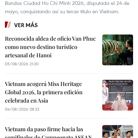
Bandas Ciudad Ho Chi Minh 2026, disputada el 24 de
mayo, conquistando así su tercer título en Vietnam.
VER MÁS
Reconocida aldea de oficio Van Phuc
como nuevo destino turístico
artesanal de Hanoi
05/08/2026 21:30
Vietnam acogerá Miss Heritage
Global 2026, la primera edición
celebrada en Asia
04/08/2026 08:32
Vietnam da paso firme hacia las
semifinales de Campeonato ASEAN