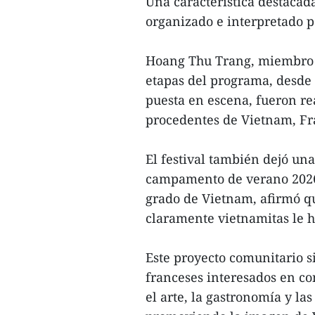
Una característica destacad
organizado e interpretado po
Hoang Thu Trang, miembro d
etapas del programa, desde l
puesta en escena, fueron re
procedentes de Vietnam, Fra
El festival también dejó una
campamento de verano 2026 
grado de Vietnam, afirmó qu
claramente vietnamitas le h
Este proyecto comunitario si
franceses interesados en co
el arte, la gastronomía y las