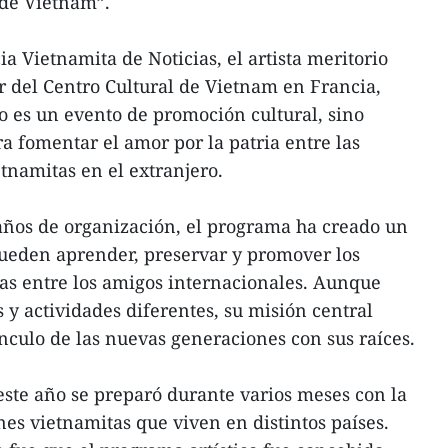
 de Vietnam”.
a Vietnamita de Noticias, el artista meritorio
 del Centro Cultural de Vietnam en Francia,
lo es un evento de promoción cultural, sino
 fomentar el amor por la patria entre las
tnamitas en el extranjero.
años de organización, el programa ha creado un
pueden aprender, preservar y promover los
tas entre los amigos internacionales. Aunque
 y actividades diferentes, su misión central
ínculo de las nuevas generaciones con sus raíces.
ste año se preparó durante varios meses con la
nes vietnamitas que viven en distintos países.