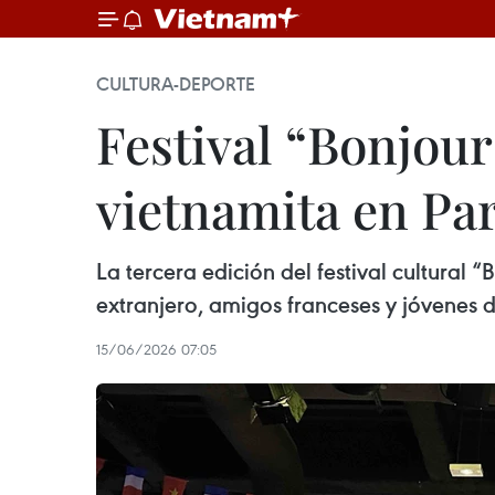
CULTURA-DEPORTE
Festival “Bonjou
vietnamita en Par
La tercera edición del festival cultural
extranjero, amigos franceses y jóvenes d
15/06/2026 07:05