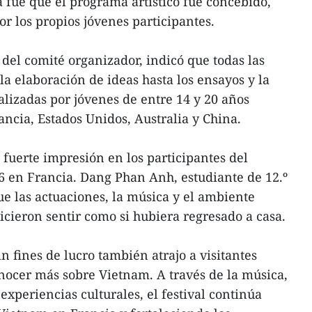
a fue que el programa artístico fue concebido,
r los propios jóvenes participantes.
el comité organizador, indicó que todas las
a elaboración de ideas hasta los ensayos y la
alizadas por jóvenes de entre 14 y 20 años
ncia, Estados Unidos, Australia y China.
 fuerte impresión en los participantes del
en Francia. Dang Phan Anh, estudiante de 12.º
e las actuaciones, la música y el ambiente
icieron sentir como si hubiera regresado a casa.
n fines de lucro también atrajo a visitantes
nocer más sobre Vietnam. A través de la música,
 experiencias culturales, el festival continúa