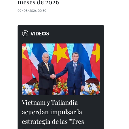
meses de 2026
09/08/2026 00:30
VIDEOS
Vietnam y Tailandia
acuerdan impulsar la
estrategia de las "Tres