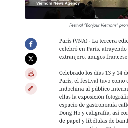
Festival “Bonjour Vietnam” prom
París (VNA) - La tercera edi
celebró en París, atrayendo
extranjero, amigos franceses
Celebrado los días 13 y 14 d
París, el festival tuvo como 
indochina al público interna
ellas la exposición fotográf
espacio de gastronomía call
Dong Ho y caligrafía, así c
de papel y libélulas de bam