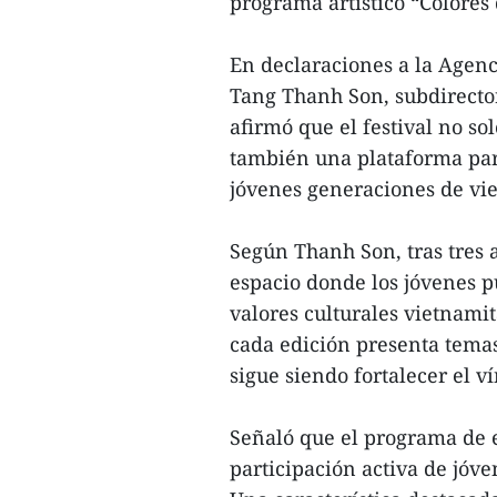
programa artístico “Colores
En declaraciones a la Agenci
Tang Thanh Son, subdirector
afirmó que el festival no so
también una plataforma para
jóvenes generaciones de vie
Según Thanh Son, tras tres 
espacio donde los jóvenes 
valores culturales vietnami
cada edición presenta temas
sigue siendo fortalecer el v
Señaló que el programa de e
participación activa de jóve