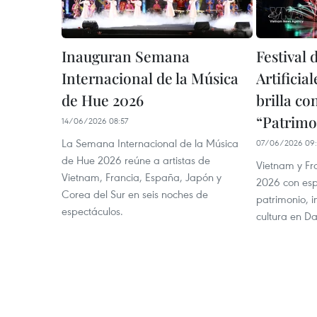
Inauguran Semana
Festival 
Internacional de la Música
Artificia
de Hue 2026
brilla co
“Patrimo
14/06/2026 08:57
La Semana Internacional de la Música
07/06/2026 09:
de Hue 2026 reúne a artistas de
Vietnam y Fra
Vietnam, Francia, España, Japón y
2026 con esp
Corea del Sur en seis noches de
patrimonio, i
espectáculos.
cultura en D