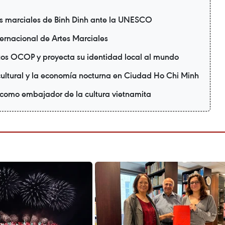
s marciales de Binh Dinh ante la UNESCO
ternacional de Artes Marciales
tos OCOP y proyecta su identidad local al mundo
ultural y la economía nocturna en Ciudad Ho Chi Minh
 como embajador de la cultura vietnamita