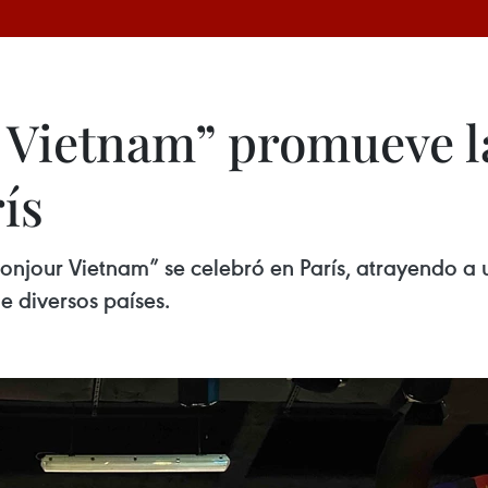
r Vietnam” promueve l
ís
 “Bonjour Vietnam” se celebró en París, atrayendo 
e diversos países.