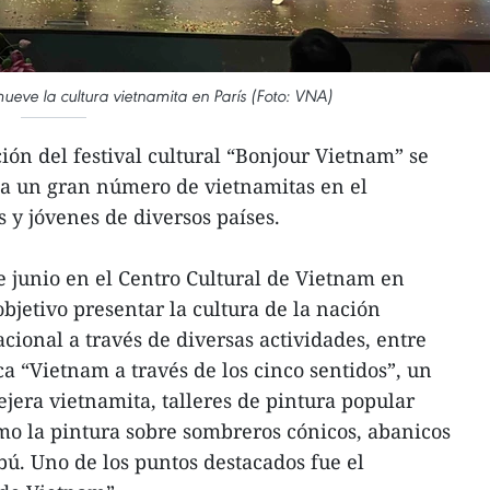
ueve la cultura vietnamita en París (Foto: VNA)
ción del festival cultural “Bonjour Vietnam” se
 a un gran número de vietnamitas en el
 y jóvenes de diversos países.
e junio en el Centro Cultural de Vietnam en
objetivo presentar la cultura de la nación
cional a través de diversas actividades, entre
ica “Vietnam a través de los cinco sentidos”, un
ejera vietnamita, talleres de pintura popular
omo la pintura sobre sombreros cónicos, abanicos
bú. Uno de los puntos destacados fue el