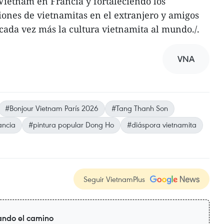
ietnam en Francia y fortaleciendo los
ones de vietnamitas en el extranjero y amigos
cada vez más la cultura vietnamita al mundo./.
VNA
#Bonjour Vietnam París 2026
#Tang Thanh Son
ancia
#pintura popular Dong Ho
#diáspora vietnamita
Seguir VietnamPlus
ando el camino