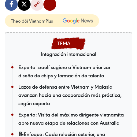
Theo dõi VietnamPlus
Integración internacional
Experto israelí sugiere a Vietnam priorizar
diseño de chips y formación de talento
Lazos de defensa entre Vietnam y Malasia
avanzan hacia una cooperación más práctica,
según experto
Experto: Visita del máximo dirigente vietnamita
abre nueva etapa de relaciones con Australia
📝Enfoque: Cada relación exterior, una