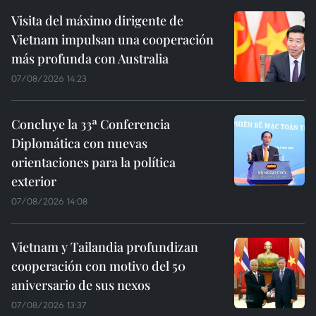
Visita del máximo dirigente de
Vietnam impulsan una cooperación
más profunda con Australia
07/08/2026 14:23
Concluye la 33ª Conferencia
Diplomática con nuevas
orientaciones para la política
exterior
07/08/2026 14:08
Vietnam y Tailandia profundizan
cooperación con motivo del 50
aniversario de sus nexos
07/08/2026 13:37