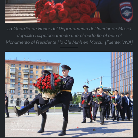
La Guardia de Honor del Departamento del Interior de Moscú
deposita respetuosamente una ofrenda floral ante el
Monumento al Presidente Ho Chi Minh en Moscú. (Fuente: VNA)