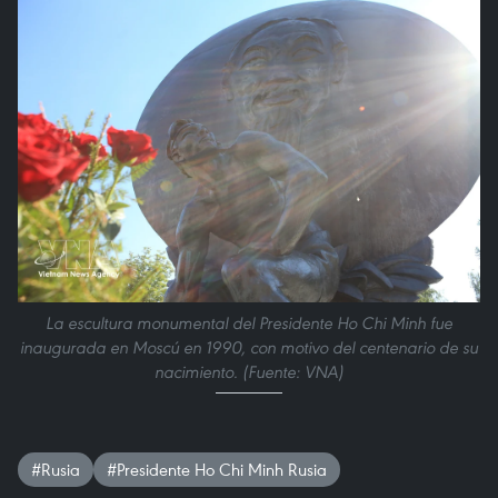
La escultura monumental del Presidente Ho Chi Minh fue
inaugurada en Moscú en 1990, con motivo del centenario de su
nacimiento. (Fuente: VNA)
#Rusia
#Presidente Ho Chi Minh Rusia