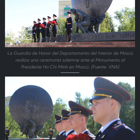
La Guardia de Honor del Departamento del Interior de Moscú
realiza una ceremonia solemne ante el Monumento al
Presidente Ho Chi Minh en Moscú. (Fuente: VNA)