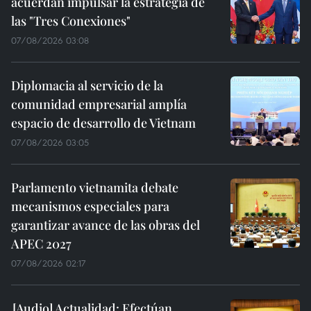
acuerdan impulsar la estrategia de
las "Tres Conexiones"
07/08/2026 03:08
Diplomacia al servicio de la
comunidad empresarial amplía
espacio de desarrollo de Vietnam
07/08/2026 03:05
Parlamento vietnamita debate
mecanismos especiales para
garantizar avance de las obras del
APEC 2027
07/08/2026 02:17
Actualidad: Efectúan