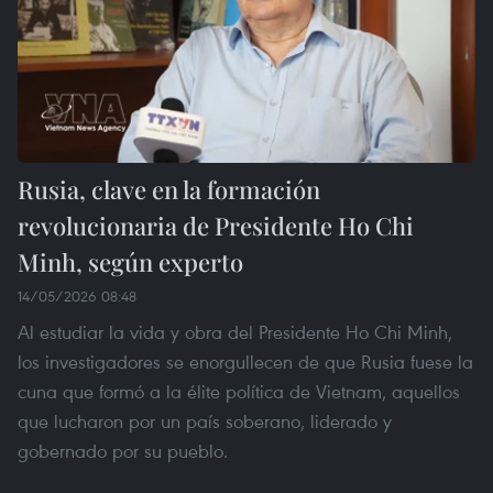
Rusia, clave en la formación
revolucionaria de Presidente Ho Chi
Minh, según experto
14/05/2026 08:48
Al estudiar la vida y obra del Presidente Ho Chi Minh,
los investigadores se enorgullecen de que Rusia fuese la
cuna que formó a la élite política de Vietnam, aquellos
que lucharon por un país soberano, liderado y
gobernado por su pueblo.