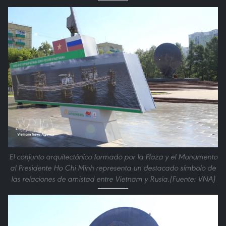
El conjunto arquitectónico formado por la Plaza y el Monumento
al Presidente Ho Chi Minh representa un destacado símbolo de
las relaciones de amistad entre Vietnam y Rusia.(Fuente: VNA)