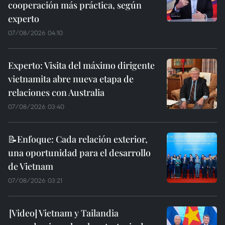
cooperación más práctica, según
experto
07/08/2026 04:10
Experto: Visita del máximo dirigente
vietnamita abre nueva etapa de
relaciones con Australia
07/08/2026 03:40
📝Enfoque: Cada relación exterior,
una oportunidad para el desarrollo
de Vietnam
07/08/2026 03:21
Vietnam y Tailandia