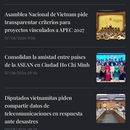
Asamblea Nacional de Vietnam pide
transparentar criterios para
proyectos vinculados a APEC 2027
07/08/2026 11:06
Consolidan la amistad entre países
de la ASEAN en Ciudad Ho Chi Minh
07/08/2026 09:56
Diputados vietnamitas piden
compartir datos de
telecomunicaciones en respuesta
ante desastres
07/08/2026 09:45