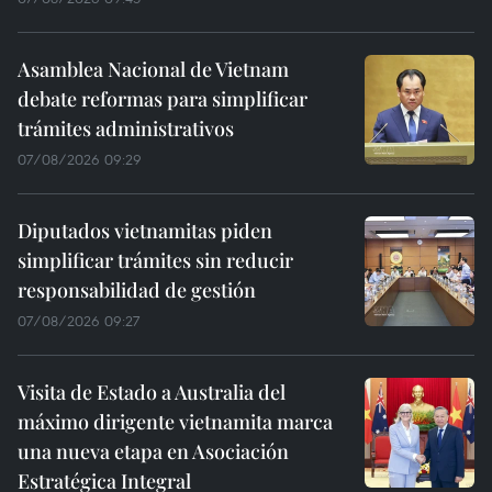
Asamblea Nacional de Vietnam
debate reformas para simplificar
trámites administrativos
07/08/2026 09:29
Diputados vietnamitas piden
simplificar trámites sin reducir
responsabilidad de gestión
07/08/2026 09:27
Visita de Estado a Australia del
máximo dirigente vietnamita marca
una nueva etapa en Asociación
Estratégica Integral