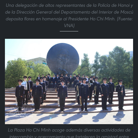
Una delegación de altos representantes de la Policía de Hanoi y
de la Dirección General del Departamento del Interior de Moscú
deposita flores en homenaje al Presidente Ho Chi Minh. (Fuente:
VNA)
La Plaza Ho Chi Minh acoge además diversas actividades de
intercambio y acercamiento que fortalecen la amistad entre