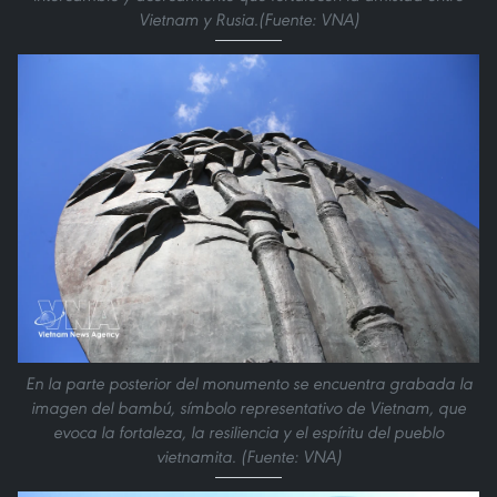
Vietnam y Rusia.(Fuente: VNA)
En la parte posterior del monumento se encuentra grabada la
imagen del bambú, símbolo representativo de Vietnam, que
evoca la fortaleza, la resiliencia y el espíritu del pueblo
vietnamita. (Fuente: VNA)