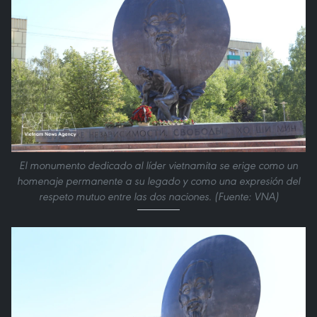
El monumento dedicado al líder vietnamita se erige como un
homenaje permanente a su legado y como una expresión del
respeto mutuo entre las dos naciones. (Fuente: VNA)