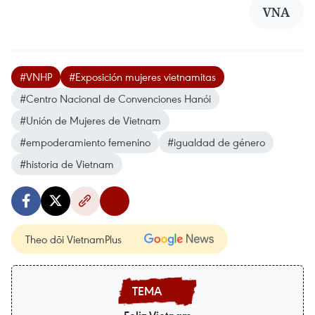
VNA
#VNHP
#Exposición mujeres vietnamitas
#Centro Nacional de Convenciones Hanói
#Unión de Mujeres de Vietnam
#empoderamiento femenino
#igualdad de género
#historia de Vietnam
Theo dõi VietnamPlus