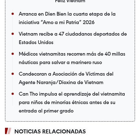
Feliz Vietnam
Arranca en Dien Bien la cuarta etapa de la
iniciativa “Amo a mi Patria” 2026
Vietnam recibe a 47 ciudadanos deportados de
Estados Unidos
Médicos vietnamitas recorren más de 40 millas
náuticas para salvar a marinero ruso
Condecoran a Asociación de Víctimas del
Agente Naranja/Dioxina de Vietnam
Can Tho impulsa el aprendizaje del vietnamita
para niños de minorías étnicas antes de su
entrada al primer grado
NOTICIAS RELACIONADAS