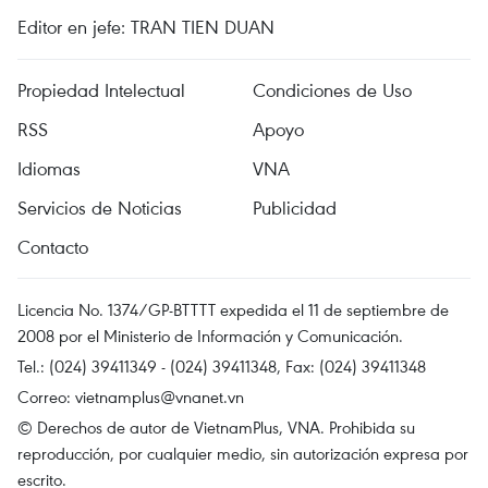
Editor en jefe: TRAN TIEN DUAN
Propiedad Intelectual
Condiciones de Uso
RSS
Apoyo
Idiomas
VNA
Servicios de Noticias
Publicidad
Contacto
Licencia No. 1374/GP-BTTTT expedida el 11 de septiembre de
2008 por el Ministerio de Información y Comunicación.
Tel.: (024) 39411349 - (024) 39411348, Fax: (024) 39411348
Correo:
vietnamplus@vnanet.vn
© Derechos de autor de VietnamPlus, VNA. Prohibida su
reproducción, por cualquier medio, sin autorización expresa por
escrito.