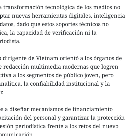
a transformación tecnológica de los medios no
tar nuevas herramientas digitales, inteligencia
odatos, dado que estos soportes técnicos no
ca, la capacidad de verificación ni la
iodista.
 dirigente de Vietnam orientó a los órganos de
 de redacción multimedia modernas que logren
iva a los segmentos de público joven, pero
alítica, la confiabilidad institucional y la
r.
ales a diseñar mecanismos de financiamiento
acitación del personal y garantizar la protección
fesión periodística frente a los retos del nuevo
comunicación.