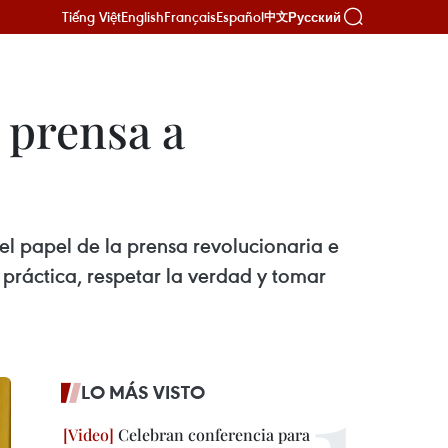
Tiếng Việt
English
Français
Español
Русский
中文
 prensa a
el papel de la prensa revolucionaria e
d práctica, respetar la verdad y tomar
LO MÁS VISTO
Celebran conferencia para