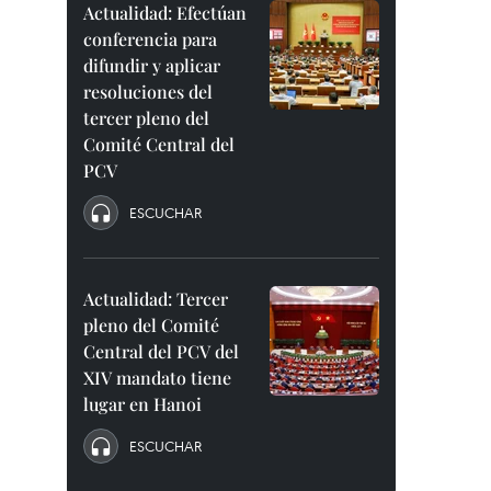
Actualidad: Efectúan
conferencia para
difundir y aplicar
resoluciones del
tercer pleno del
Comité Central del
PCV
ESCUCHAR
Actualidad: Tercer
pleno del Comité
Central del PCV del
XIV mandato tiene
lugar en Hanoi
ESCUCHAR