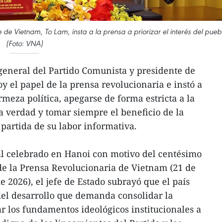
 de Vietnam, To Lam, insta a la prensa a priorizar el interés del pueb
(Foto: VNA)
 general del Partido Comunista y presidente de
y el papel de la prensa revolucionaria e instó a
rmeza política, apegarse de forma estricta a la
la verdad y tomar siempre el beneficio de la
partida de su labor informativa.
al celebrado en Hanoi con motivo del centésimo
de la Prensa Revolucionaria de Vietnam (21 de
de 2026), el jefe de Estado subrayó que el país
del desarrollo que demanda consolidar la
ar los fundamentos ideológicos institucionales a