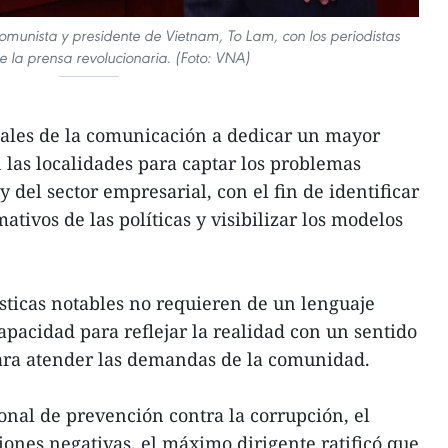
Comunista y presidente de Vietnam, To Lam, con los periodistas
e la prensa revolucionaria. (Foto: VNA)
nales de la comunicación a dedicar un mayor
 las localidades para captar los problemas
y del sector empresarial, con el fin de identificar
ativos de las políticas y visibilizar los modelos
ísticas notables no requieren de un lenguaje
apacidad para reflejar la realidad con un sentido
para atender las demandas de la comunidad.
nal de prevención contra la corrupción, el
iones negativas, el máximo dirigente ratificó que