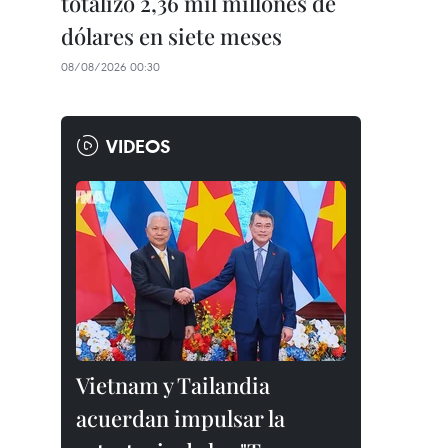
totalizó 2,36 mil millones de
dólares en siete meses
08/08/2026 00:30
VIDEOS
Vietnam y Tailandia
acuerdan impulsar la