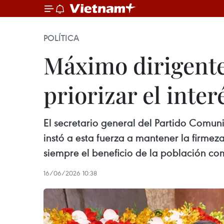
POLÍTICA
Máximo dirigente 
priorizar el inter
El secretario general del Partido Comun
instó a esta fuerza a mantener la firmeza
siempre el beneficio de la población com
16/06/2026 10:38