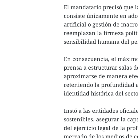
El mandatario precisó que l
consiste únicamente en adop
artificial o gestión de macr
reemplazan la firmeza políti
sensibilidad humana del per
En consecuencia, el máximo
prensa a estructurar salas
aproximarse de manera efect
reteniendo la profundidad an
identidad histórica del secto
Instó a las entidades ofici
sostenibles, asegurar la cap
del ejercicio legal de la pro
mercado de los medios de 