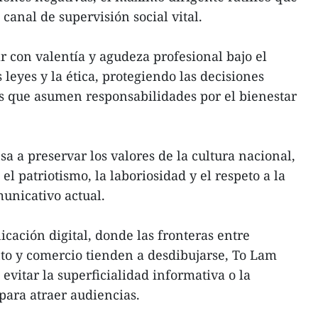
canal de supervisión social vital.
ar con valentía y agudeza profesional bajo el
 leyes y la ética, protegiendo las decisiones
os que asumen responsabilidades por el bienestar
a a preservar los valores de la cultura nacional,
l patriotismo, la laboriosidad y el respeto a la
municativo actual.
cación digital, donde las fronteras entre
to y comercio tienden a desdibujarse, To Lam
 evitar la superficialidad informativa o la
para atraer audiencias.