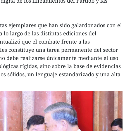
edigna de los lineamientos del Partido y las
stas ejemplares que han sido galardonados con el
lo largo de las distintas ediciones del
tualizó que el combate frente a las
iles constituye una tarea permanente del sector
 no debe realizarse únicamente mediante el uso
lógicas rígidas, sino sobre la base de evidencias
os sólidos, un lenguaje estandarizado y una alta