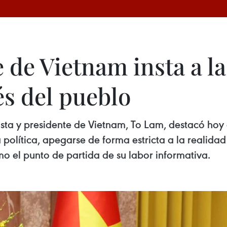
de Vietnam insta a la
és del pueblo
ista y presidente de Vietnam, To Lam, destacó hoy 
 política, apegarse de forma estricta a la realida
o el punto de partida de su labor informativa.