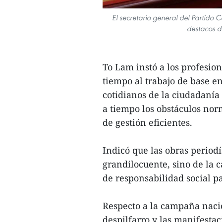
El secretario general del Partido 
destacos d
To Lam instó a los profesio
tiempo al trabajo de base en
cotidianos de la ciudadanía 
a tiempo los obstáculos norm
de gestión eficientes.
Indicó que las obras period
grandilocuente, sino de la c
de responsabilidad social 
Respecto a la campaña nacio
despilfarro y las manifestac