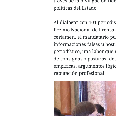
través de la divulgación fid
políticas del Estado.
Al dialogar con 101 periodi
Premio Nacional de Prensa a 
certamen, el mandatario pun
informaciones falsas u host
periodístico, una labor que
de consignas o posturas ideo
empíricas, argumentos lógic
reputación profesional.