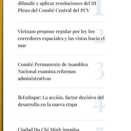
difundir y aplicar resoluciones del III
Pleno del Comité Central del PCV
Vietnam propone regular por ley los
corredores espaciales y las vistas hacia el
mar
Comité Permanente de Asamblea
Nacional examina reformas
administrativas
📝Enfoque: La acción, factor decisivo del
desarrollo en la nueva etapa
Ciudad Ho Chi Minh impulsa