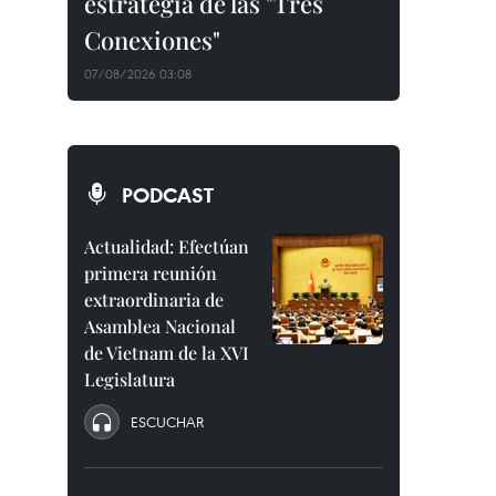
estrategia de las "Tres
Conexiones"
07/08/2026 03:08
PODCAST
Actualidad: Efectúan
primera reunión
extraordinaria de
Asamblea Nacional
de Vietnam de la XVI
Legislatura
ESCUCHAR