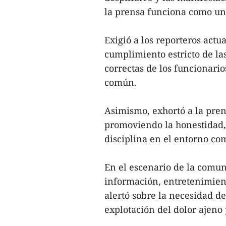
la prensa funciona como un 
Exigió a los reporteros actu
cumplimiento estricto de las
correctas de los funcionari
común.
Asimismo, exhortó a la prens
promoviendo la honestidad, e
disciplina en el entorno co
En el escenario de la comuni
información, entretenimien
alertó sobre la necesidad de
explotación del dolor ajeno 