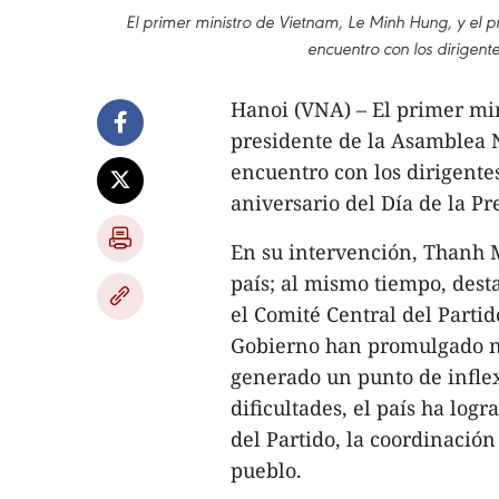
El primer ministro de Vietnam, Le Minh Hung, y el 
encuentro con los dirigent
Hanoi (VNA) – El primer mi
presidente de la Asamblea 
encuentro con los dirigente
aniversario del Día de la P
En su intervención, Thanh Ma
país; al mismo tiempo, dest
el Comité Central del Parti
Gobierno han promulgado n
generado un punto de inflexi
dificultades, el país ha logr
del Partido, la coordinación
pueblo.