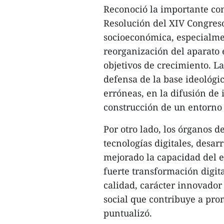
Reconoció la importante con
Resolución del XIV Congreso 
socioeconómica, especialmen
reorganización del aparato e
objetivos de crecimiento. L
defensa de la base ideológic
erróneas, en la difusión de 
construcción de un entorno
Por otro lado, los órganos 
tecnologías digitales, desa
mejorado la capacidad del e
fuerte transformación digit
calidad, carácter innovador
social que contribuye a pro
puntualizó.