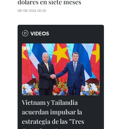
dólares en siete meses
08/08/2026 00:30
VIDEOS
Vietnam y Tailandia
acuerdan impulsar la
estrategia de las "Tres