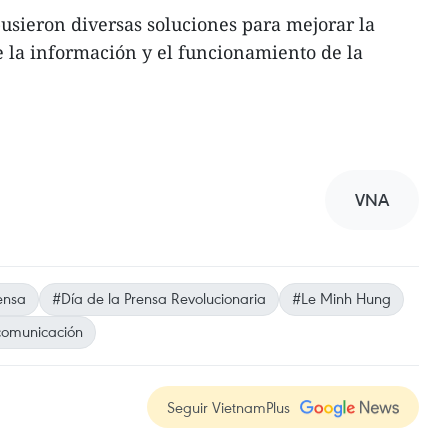
usieron diversas soluciones para mejorar la
de la información y el funcionamiento de la
VNA
ensa
#Día de la Prensa Revolucionaria
#Le Minh Hung
comunicación
Seguir VietnamPlus