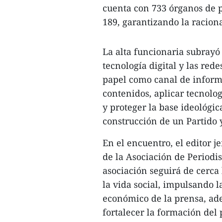
cuenta con 733 órganos de p
189, garantizando la racional
La alta funcionaria subrayó 
tecnología digital y las red
papel como canal de informa
contenidos, aplicar tecnologí
y proteger la base ideológic
construcción de un Partido y
En el encuentro, el editor j
de la Asociación de Periodi
asociación seguirá de cerca
la vida social, impulsando 
económico de la prensa, ad
fortalecer la formación del 