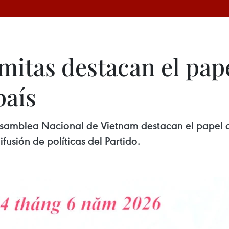
mitas destacan el pape
país
 Asamblea Nacional de Vietnam destacan el papel c
ifusión de políticas del Partido.