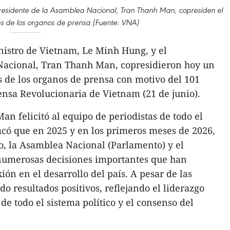
presidente de la Asamblea Nacional, Tran Thanh Man, copresiden el
es de los organos de prensa (Fuente: VNA)
nistro de Vietnam, Le Minh Hung, y el
Nacional, Tran Thanh Man, copresidieron hoy un
s de los organos de prensa con motivo del 101
rensa Revolucionaria de Vietnam (21 de junio).
n felicitó al equipo de periodistas de todo el
acó que en 2025 y en los primeros meses de 2026,
do, la Asamblea Nacional (Parlamento) y el
umerosas decisiones importantes que han
ón en el desarrollo del país. A pesar de las
ado resultados positivos, reflejando el liderazgo
 de todo el sistema político y el consenso del