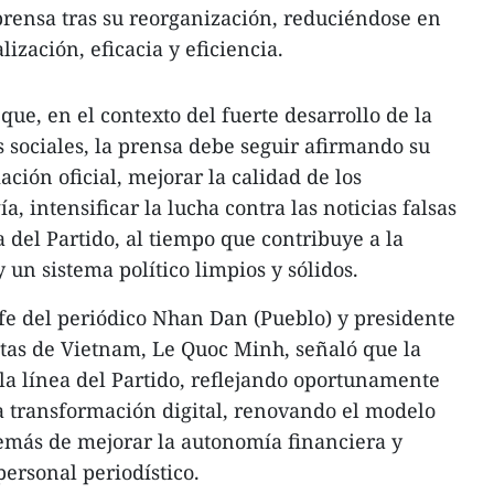
rensa tras su reorganización, reduciéndose en
ización, eficacia y eficiencia.
que, en el contexto del fuerte desarrollo de la
es sociales, la prensa debe seguir afirmando su
ción oficial, mejorar la calidad de los
a, intensificar la lucha contra las noticias falsas
a del Partido, al tiempo que contribuye a la
 un sistema político limpios y sólidos.
efe del periódico Nhan Dan (Pueblo) y presidente
stas de Vietnam, Le Quoc Minh, señaló que la
 la línea del Partido, reflejando oportunamente
la transformación digital, renovando el modelo
emás de mejorar la autonomía financiera y
personal periodístico.