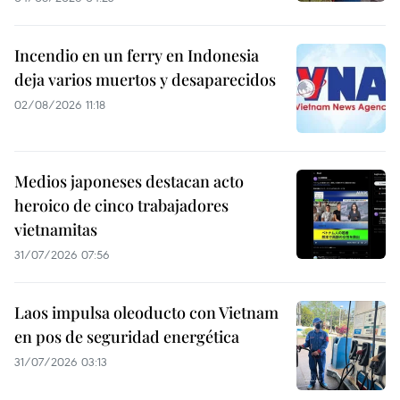
Incendio en un ferry en Indonesia
deja varios muertos y desaparecidos
02/08/2026 11:18
Medios japoneses destacan acto
heroico de cinco trabajadores
vietnamitas
31/07/2026 07:56
Laos impulsa oleoducto con Vietnam
en pos de seguridad energética
31/07/2026 03:13