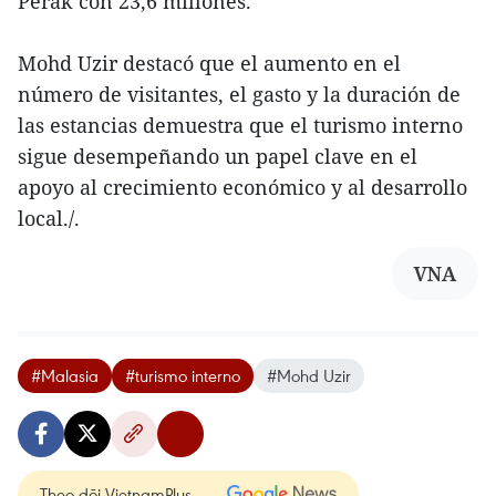
Perak con 23,6 millones.
Mohd Uzir destacó que el aumento en el
número de visitantes, el gasto y la duración de
las estancias demuestra que el turismo interno
sigue desempeñando un papel clave en el
apoyo al crecimiento económico y al desarrollo
local./.
VNA
#Malasia
#turismo interno
#Mohd Uzir
Theo dõi VietnamPlus