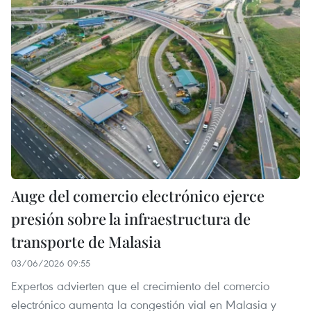
Auge del comercio electrónico ejerce
presión sobre la infraestructura de
transporte de Malasia
03/06/2026 09:55
Expertos advierten que el crecimiento del comercio
electrónico aumenta la congestión vial en Malasia y