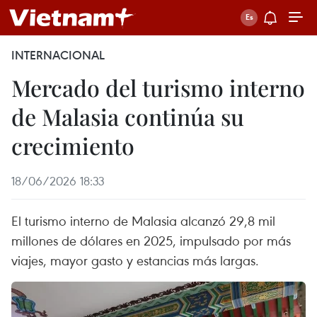
INTERNACIONAL
Mercado del turismo interno
de Malasia continúa su
crecimiento
18/06/2026 18:33
El turismo interno de Malasia alcanzó 29,8 mil
millones de dólares en 2025, impulsado por más
viajes, mayor gasto y estancias más largas.