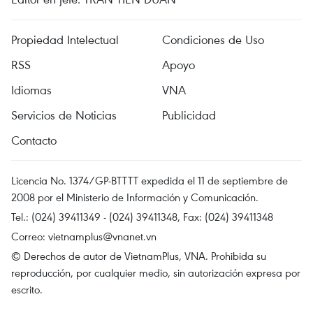
Propiedad Intelectual
Condiciones de Uso
RSS
Apoyo
Idiomas
VNA
Servicios de Noticias
Publicidad
Contacto
Licencia No. 1374/GP-BTTTT expedida el 11 de septiembre de
2008 por el Ministerio de Información y Comunicación.
Tel.: (024) 39411349 - (024) 39411348, Fax: (024) 39411348
Correo:
vietnamplus@vnanet.vn
© Derechos de autor de VietnamPlus, VNA. Prohibida su
reproducción, por cualquier medio, sin autorización expresa por
escrito.