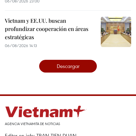
06/08/2026 23:00
Vietnam y EE.UU. buscan
profundizar cooperación en áreas
estratégicas
06/08/2026 14:13
Descargar
AGENCIA VIETNAMITA DE NOTICIAS
Editor en jefe: TRAN TIEN DUAN