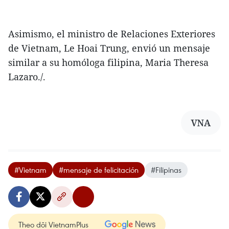
Asimismo, el ministro de Relaciones Exteriores
de Vietnam, Le Hoai Trung, envió un mensaje
similar a su homóloga filipina, Maria Theresa
Lazaro./.
VNA
#Vietnam
#mensaje de felicitación
#Filipinas
Theo dõi VietnamPlus