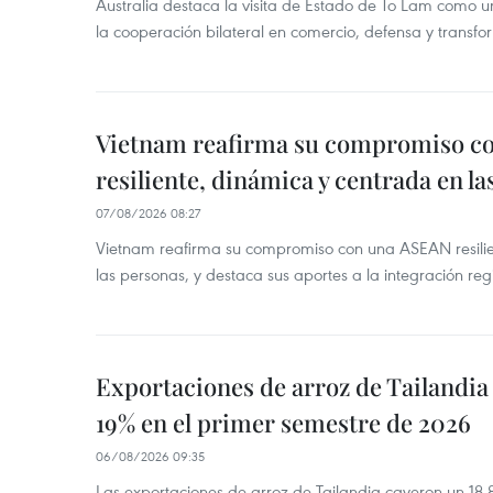
Australia destaca la visita de Estado de To Lam como u
la cooperación bilateral en comercio, defensa y transfor
Vietnam reafirma su compromiso c
resiliente, dinámica y centrada en l
07/08/2026 08:27
Vietnam reafirma su compromiso con una ASEAN resilie
las personas, y destaca sus aportes a la integración reg
Exportaciones de arroz de Tailandia
19% en el primer semestre de 2026
06/08/2026 09:35
Las exportaciones de arroz de Tailandia cayeron un 18