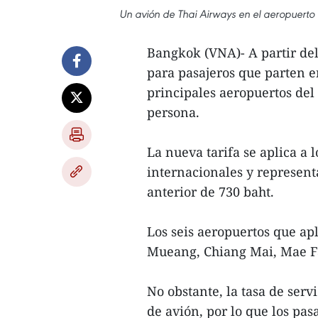
Un avión de Thai Airways en el aeropuert
Bangkok (VNA)- A partir del 
para pasajeros que parten e
principales aeropuertos del 
persona.
La nueva tarifa se aplica a 
internacionales y represent
anterior de 730 baht.
Los seis aeropuertos que a
Mueang, Chiang Mai, Mae Fa
No obstante, la tasa de servi
de avión, por lo que los pa