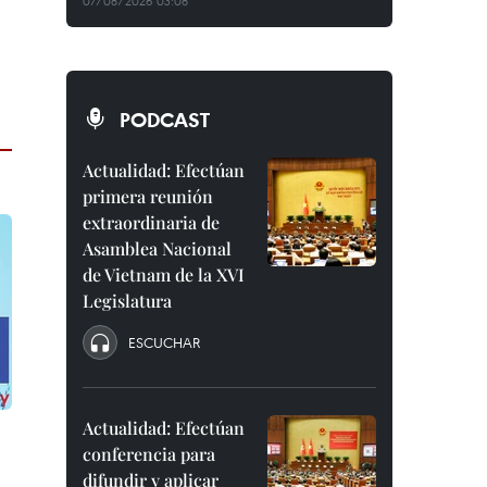
07/08/2026 03:08
PODCAST
Actualidad: Efectúan
primera reunión
extraordinaria de
Asamblea Nacional
de Vietnam de la XVI
Legislatura
ESCUCHAR
Actualidad: Efectúan
conferencia para
difundir y aplicar