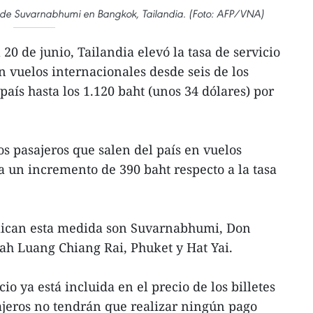
o de Suvarnabhumi en Bangkok, Tailandia. (Foto: AFP/VNA)
20 de junio, Tailandia elevó la tasa de servicio
n vuelos internacionales desde seis de los
país hasta los 1.120 baht (unos 34 dólares) por
los pasajeros que salen del país en vuelos
a un incremento de 390 baht respecto a la tasa
plican esta medida son Suvarnabhumi, Don
h Luang Chiang Rai, Phuket y Hat Yai.
cio ya está incluida en el precio de los billetes
sajeros no tendrán que realizar ningún pago