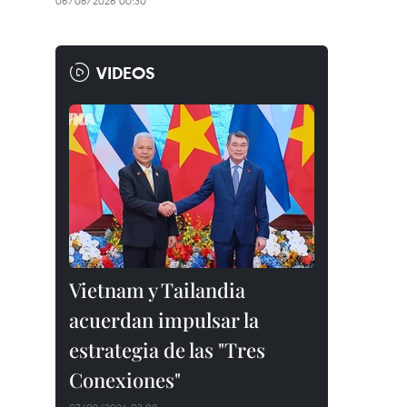
06/08/2026 00:30
VIDEOS
Vietnam y Tailandia
acuerdan impulsar la
estrategia de las "Tres
Conexiones"