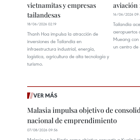
vietnamitas y empresas
aviación
tailandesas
16/06/2026 09:
Tailandia ace
18/06/2026 02:19
aeropuertos
Thanh Hoa impulsa la atracción de
Mueang con e
inversiones de Tailandia en
un centro de
infraestructura industrial, energía,
logística, agricultura de alta tecnología y
turismo.
VER MÁS
Malasia impulsa objetivo de consoli
nacional de emprendimiento
07/08/2026 09:56
Malasia se ha fijado como objetivo convertir a Kuala Lu