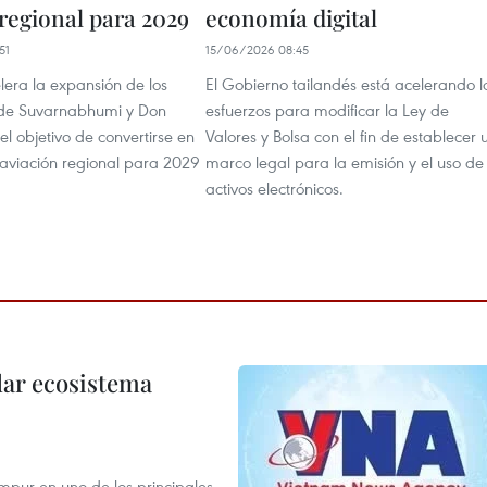
 regional para 2029
economía digital
51
15/06/2026 08:45
lera la expansión de los
El Gobierno tailandés está acelerando l
 de Suvarnabhumi y Don
esfuerzos para modificar la Ley de
l objetivo de convertirse en
Valores y Bolsa con el fin de establecer 
 aviación regional para 2029
marco legal para la emisión y el uso de
activos electrónicos.
dar ecosistema
mpur en uno de los principales