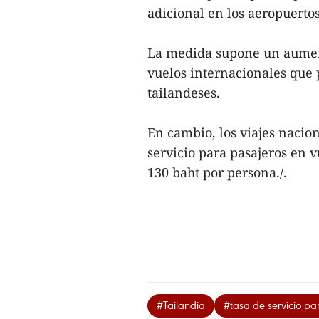
adicional en los aeropuertos
La medida supone un aumento
vuelos internacionales que 
tailandeses.
En cambio, los viajes nacion
servicio para pasajeros en 
130 baht por persona./.
#Tailandia
#tasa de servicio pa