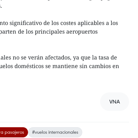
.
 significativo de los costes aplicables a los
parten de los principales aeropuertos
ales no se verán afectados, ya que la tasa de
vuelos domésticos se mantiene sin cambios en
VNA
ra pasajeros
#vuelos internacionales