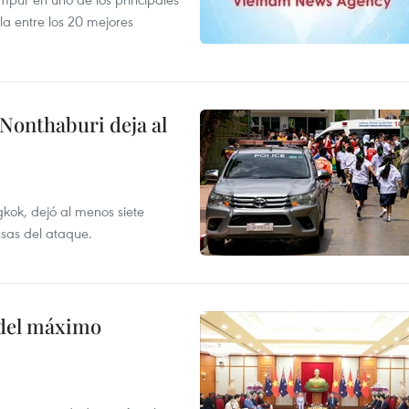
la entre los 20 mejores
 Nonthaburi deja al
kok, dejó al menos siete
usas del ataque.
o del máximo