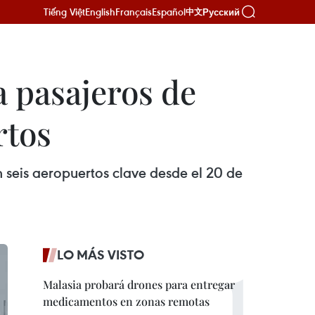
Tiếng Việt
English
Français
Español
Русский
中文
a pasajeros de
rtos
n seis aeropuertos clave desde el 20 de
LO MÁS VISTO
Malasia probará drones para entregar
medicamentos en zonas remotas