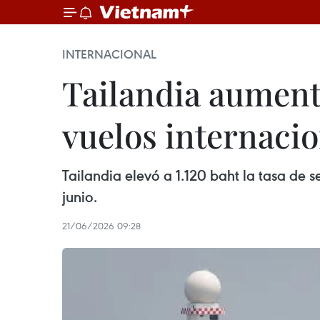
INTERNACIONAL
Tailandia aumenta
vuelos internacio
Tailandia elevó a 1.120 baht la tasa de 
junio.
21/06/2026 09:28