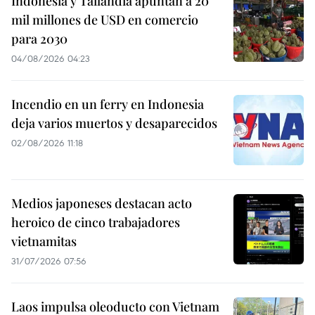
Indonesia y Tailandia apuntan a 20
mil millones de USD en comercio
para 2030
04/08/2026 04:23
Incendio en un ferry en Indonesia
deja varios muertos y desaparecidos
02/08/2026 11:18
Medios japoneses destacan acto
heroico de cinco trabajadores
vietnamitas
31/07/2026 07:56
Laos impulsa oleoducto con Vietnam