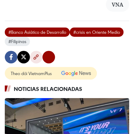
VNA
#Banco Asiático de Desarrollo
#crisis en Oriente Medio
#Filipinas
Theo dõi VietnamPlus
NOTICIAS RELACIONADAS