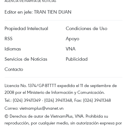
AGENCIA VIETNAMITA DE NOTICIAS
Editor en jefe: TRAN TIEN DUAN
Propiedad Intelectual
Condiciones de Uso
RSS
Apoyo
Idiomas
VNA
Servicios de Noticias
Publicidad
Contacto
Licencia No. 1374/GP-BTTTT expedida el 11 de septiembre de
2008 por el Ministerio de Información y Comunicación.
Tel.: (024) 39411349 - (024) 39411348, Fax: (024) 39411348
Correo:
vietnamplus@vnanet.vn
© Derechos de autor de VietnamPlus, VNA. Prohibida su
reproducción, por cualquier medio, sin autorización expresa por