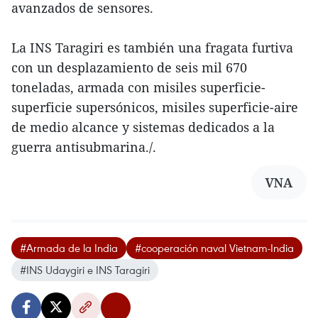
avanzados de sensores.
La INS Taragiri es también una fragata furtiva
con un desplazamiento de seis mil 670
toneladas, armada con misiles superficie-
superficie supersónicos, misiles superficie-aire
de medio alcance y sistemas dedicados a la
guerra antisubmarina./.
VNA
#Armada de la India
#cooperación naval Vietnam-India
#INS Udaygiri e INS Taragiri