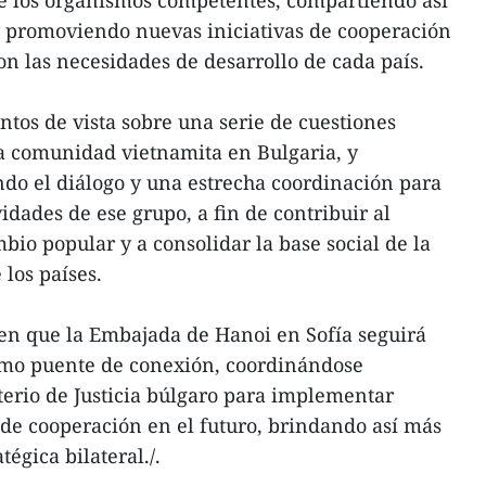
 promoviendo nuevas iniciativas de cooperación
n las necesidades de desarrollo de cada país.
os de vista sobre una serie de cuestiones
la comunidad vietnamita en Bulgaria, y
do el diálogo y una estrecha coordinación para
vidades de ese grupo, a fin de contribuir al
bio popular y a consolidar la base social de la
 los países.
en que la Embajada de Hanoi en Sofía seguirá
o puente de conexión, coordinándose
erio de Justicia búlgaro para implementar
 de cooperación en el futuro, brindando así más
tégica bilateral./.