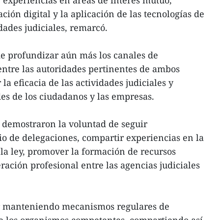
ión digital y la aplicación de las tecnologías de
dades judiciales, remarcó.
e profundizar aún más los canales de
entre las autoridades pertinentes de ambos
 la eficacia de las actividades judiciales y
es de los ciudadanos y las empresas.
s demostraron la voluntad de seguir
io de delegaciones, compartir experiencias en la
 la ley, promover la formación de recursos
ación profesional entre las agencias judiciales
r manteniendo mecanismos regulares de
re los organismos competentes, compartiendo así