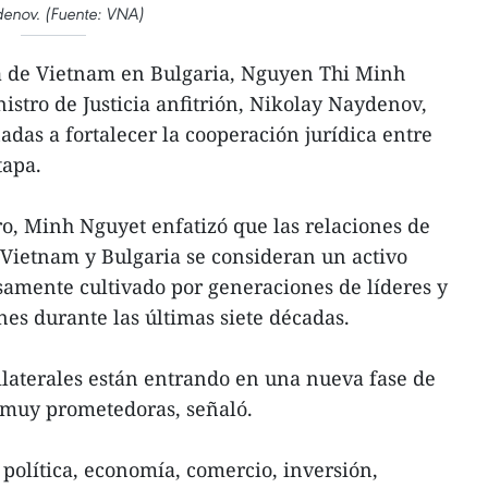
enov. (Fuente: VNA)
a de Vietnam en Bulgaria, Nguyen Thi Minh
istro de Justicia anfitrión, Nikolay Naydenov,
adas a fortalecer la cooperación jurídica entre
tapa.
ro, Minh Nguyet enfatizó que las relaciones de
 Vietnam y Bulgaria se consideran un activo
samente cultivado por generaciones de líderes y
s durante las últimas siete décadas.
bilaterales están entrando en una nueva fase de
 muy prometedoras, señaló.
 política, economía, comercio, inversión,