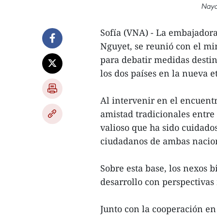
Nayd
Sofía (VNA) - La embajador
Nguyet, se reunió con el min
para debatir medidas destin
los dos países en la nueva e
Al intervenir en el encuent
amistad tradicionales entre
valioso que ha sido cuidado
ciudadanos de ambas nacione
Sobre esta base, los nexos 
desarrollo con perspectivas
Junto con la cooperación en