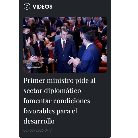
VIDEOS
Primer ministro pide al
sector diplomático
fomentar condiciones
favorables para el
desarrollo
05/08/2026 04:31