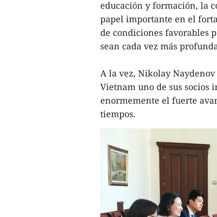
educación y formación, la 
papel importante en el forta
de condiciones favorables pa
sean cada vez más profundas
A la vez, Nikolay Naydenov
Vietnam uno de sus socios i
enormemente el fuerte avanc
tiempos.