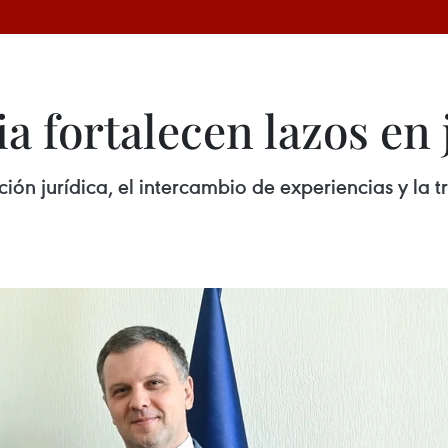
a fortalecen lazos en 
ón jurídica, el intercambio de experiencias y la t