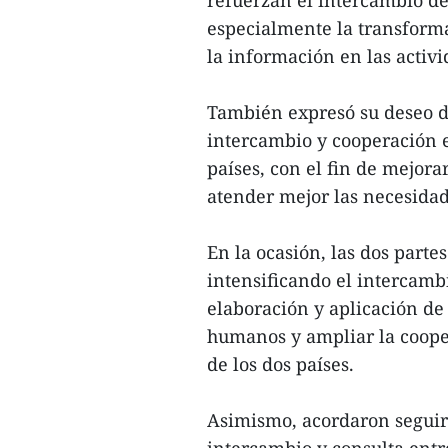
especialmente la transformac
la información en las activi
También expresó su deseo d
intercambio y cooperación 
países, con el fin de mejorar
atender mejor las necesidad
En la ocasión, las dos parte
intensificando el intercamb
elaboración y aplicación de
humanos y ampliar la cooper
de los dos países.
Asimismo, acordaron segui
intercambio y consulta ent