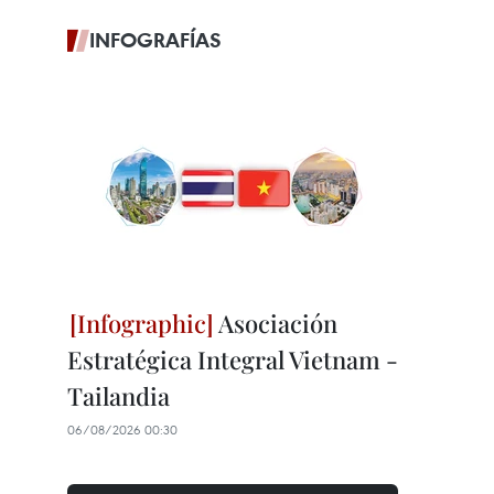
INFOGRAFÍAS
Asociación
Estratégica Integral Vietnam -
Tailandia
06/08/2026 00:30