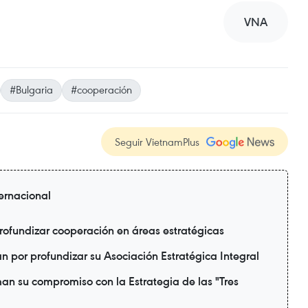
VNA
#Bulgaria
#cooperación
Seguir VietnamPlus
ternacional
rofundizar cooperación en áreas estratégicas
 por profundizar su Asociación Estratégica Integral
man su compromiso con la Estrategia de las "Tres