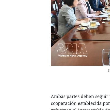
E
Ambas partes deben seguir 
cooperación establecida por
refuerzan el intercambio de