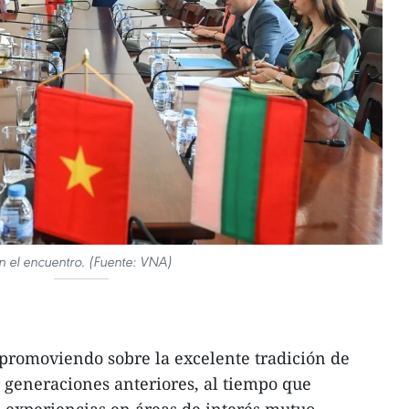
n el encuentro. (Fuente: VNA)
promoviendo sobre la excelente tradición de
 generaciones anteriores, al tiempo que
 experiencias en áreas de interés mutuo,