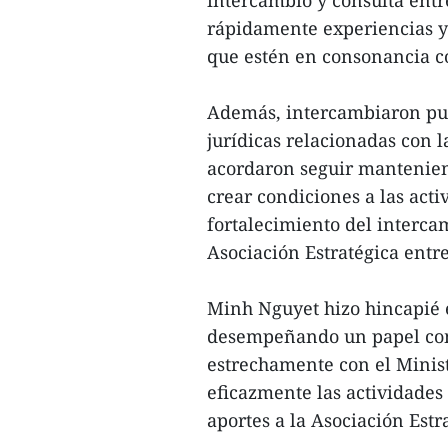
rápidamente experiencias y
que estén en consonancia co
Además, intercambiaron punt
jurídicas relacionadas con 
acordaron seguir mantenien
crear condiciones a las acti
fortalecimiento del intercam
Asociación Estratégica entre
Minh Nguyet hizo hincapié 
desempeñando un papel com
estrechamente con el Minist
eficazmente las actividades
aportes a la Asociación Estra