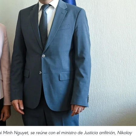
nh Nguyet, se reúne con el ministro de Justicia anfitrión, Nikolay