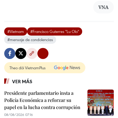
VNA
#Vietnam
#Francisco Guterres "Lu Olo"
#mensaje de condolencias
Theo dõi VietnamPlus
VER MÁS
Presidente parlamentario insta a
Policía Económica a reforzar su
papel en la lucha contra corrupción
08/08/2026 07:16