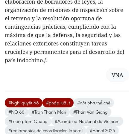
elaboración de borradores de leyes, la
organización de misiones de inspección sobre
el terreno y la resolución oportuna de
contingencias prácticas, cumpliendo con la
máxima de que la defensa, la seguridad y las
relaciones exteriores constituyen tareas
cruciales y permanentes para el desarrollo del
país indochino./.
VNA
#Nghị quyết 66
#pháp luật
#đột phá thể chế
#NQ 66
#Tran Thanh Man
#Phan Van Giang
#Luong Tam Quang
#Asamblea Nacional de Vietnam
#reglamentos de coordinacion laboral
#Hanoi 2026