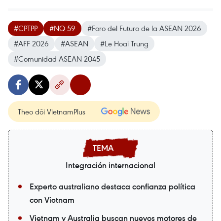
#CPTPP
#NQ 59
#Foro del Futuro de la ASEAN 2026
#AFF 2026
#ASEAN
#Le Hoai Trung
#Comunidad ASEAN 2045
Theo dõi VietnamPlus
Integración internacional
Experto australiano destaca confianza política
con Vietnam
Vietnam y Australia buscan nuevos motores de