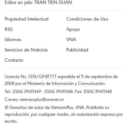
Editor en jefe: TRAN TIEN DUAN
Propiedad Intelectual
Condiciones de Uso
RSS
Apoyo
Idiomas
VNA
Servicios de Noticias
Publicidad
Contacto
Licencia No. 1374/GP-BTTTT expedida el 11 de septiembre de
2008 por el Ministerio de Información y Comunicación.
Tel.: (024) 39411349 - (024) 39411348, Fax: (024) 39411348
Correo:
vietnamplus@vnanet.vn
© Derechos de autor de VietnamPlus, VNA. Prohibida su
reproducción, por cualquier medio, sin autorización expresa por
escrito.