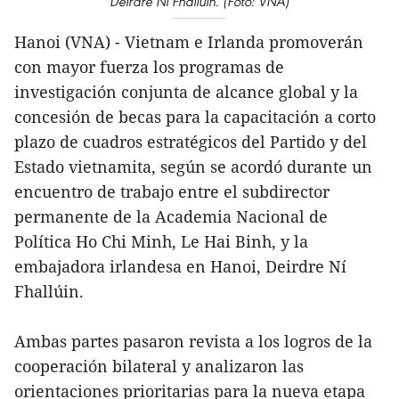
Deirdre Ní Fhallúin. (Foto: VNA)
Hanoi (VNA) - Vietnam e Irlanda promoverán
con mayor fuerza los programas de
investigación conjunta de alcance global y la
concesión de becas para la capacitación a corto
plazo de cuadros estratégicos del Partido y del
Estado vietnamita, según se acordó durante un
encuentro de trabajo entre el subdirector
permanente de la Academia Nacional de
Política Ho Chi Minh, Le Hai Binh, y la
embajadora irlandesa en Hanoi, Deirdre Ní
Fhallúin.
Ambas partes pasaron revista a los logros de la
cooperación bilateral y analizaron las
orientaciones prioritarias para la nueva etapa