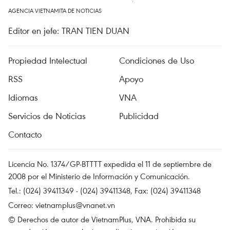
AGENCIA VIETNAMITA DE NOTICIAS
Editor en jefe: TRAN TIEN DUAN
Propiedad Intelectual
Condiciones de Uso
RSS
Apoyo
Idiomas
VNA
Servicios de Noticias
Publicidad
Contacto
Licencia No. 1374/GP-BTTTT expedida el 11 de septiembre de
2008 por el Ministerio de Información y Comunicación.
Tel.: (024) 39411349 - (024) 39411348, Fax: (024) 39411348
Correo:
vietnamplus@vnanet.vn
© Derechos de autor de VietnamPlus, VNA. Prohibida su