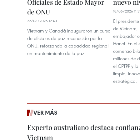
Oficiales de Estado Mayor
nuevo ni
de ONU
18/06/2026 11:3
El president
22/06/2026 12:40
de Vietnam, 
Vietnam y Canadá inauguraron un curso
embajador ca
de oficiales de paz reconocido por la
Hanoi. En el 
ONU, reforzando la capacidad regional
comercio bila
en mantenimiento de la paz.
millones de d
el CPTPP y l
limpia, inno
estratégica.
VER MÁS
Experto australiano destaca confianz
Vietnam