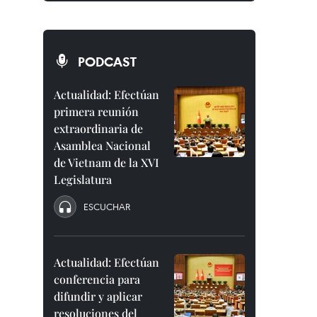
PODCAST
Actualidad: Efectúan
primera reunión
extraordinaria de
Asamblea Nacional
de Vietnam de la XVI
Legislatura
ESCUCHAR
Actualidad: Efectúan
conferencia para
difundir y aplicar
resoluciones del