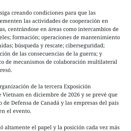
siga creando condiciones para que las
menten las actividades de cooperación en
as, centrándose en áreas como intercambios de
veles; formación; operaciones de mantenimiento
nidas; búsqueda y rescate; ciberseguridad;
ción de las consecuencias de la guerra; y
co de mecanismos de colaboración multilateral
resó.
ganización de la tercera Exposición
e Vietnam en diciembre de 2026 y se prevé que
io de Defensa de Canadá y las empresas del país
n el evento.
uó altamente el papel y la posición cada vez más