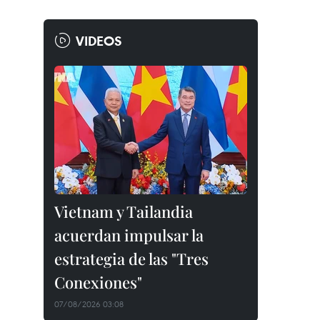
VIDEOS
Vietnam y Tailandia
acuerdan impulsar la
estrategia de las "Tres
Conexiones"
07/08/2026 03:08