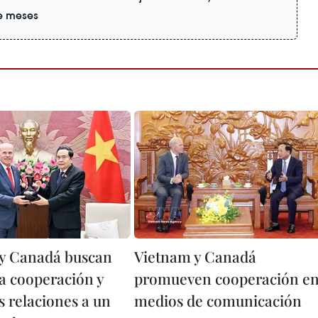
te meses
y Canadá buscan
Vietnam y Canadá
la cooperación y
promueven cooperación e
s relaciones a un
medios de comunicación