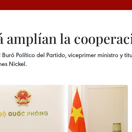
 amplían la cooperac
uró Político del Partido, viceprimer ministro y ti
es Nickel.