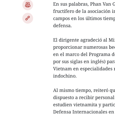
En sus palabras, Phan Van G
fructífero de la asociación 
campos en los últimos tiem
defensa.
El dirigente agradeció al M
proporcionar numerosas beca
en el marco del Programa d
por sus siglas en inglés) par
Vietnam en especialidades r
indochino.
Al mismo tiempo, reiteró qu
dispuesto a recibir persona
estudien vietnamita y parti
Defensa Internacionales en 