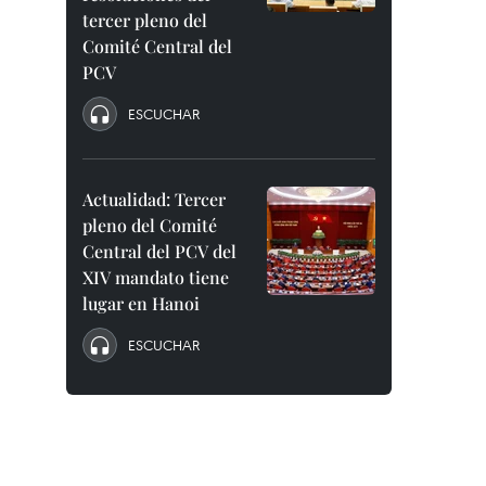
tercer pleno del
Comité Central del
PCV
ESCUCHAR
Actualidad: Tercer
pleno del Comité
Central del PCV del
XIV mandato tiene
lugar en Hanoi
ESCUCHAR