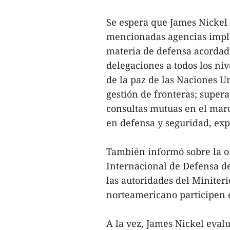
Se espera que James Nickel 
mencionadas agencias imple
materia de defensa acordad
delegaciones a todos los ni
de la paz de las Naciones U
gestión de fronteras; supera
consultas mutuas en el mar
en defensa y seguridad, exp
También informó sobre la or
Internacional de Defensa d
las autoridades del Miniter
norteamericano participen e
A la vez, James Nickel eval