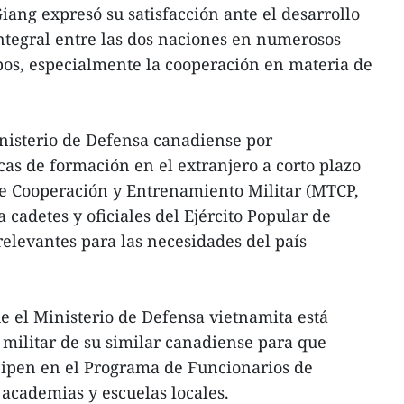
iang expresó su satisfacción ante el desarrollo
integral entre las dos naciones en numerosos
pos, especialmente la cooperación en materia de
inisterio de Defensa canadiense por
s de formación en el extranjero a corto plazo
e Cooperación y Entrenamiento Militar (MTCP,
a cadetes y oficiales del Ejército Popular de
elevantes para las necesidades del país
e el Ministerio de Defensa vietnamita está
l militar de su similar canadiense para que
cipen en el Programa de Funcionarios de
academias y escuelas locales.