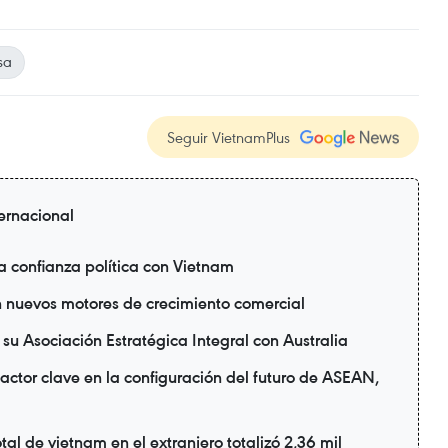
sa
Seguir VietnamPlus
ternacional
a confianza política con Vietnam
n nuevos motores de crecimiento comercial
su Asociación Estratégica Integral con Australia
actor clave en la configuración del futuro de ASEAN,
tal de vietnam en el extranjero totalizó 2,36 mil