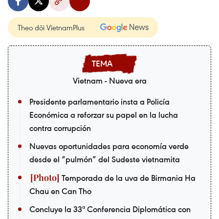
Theo dõi VietnamPlus
Vietnam - Nueva era
Presidente parlamentario insta a Policía
Económica a reforzar su papel en la lucha
contra corrupción
Nuevas oportunidades para economía verde
desde el “pulmón” del Sudeste vietnamita
Temporada de la uva de Birmania Ha
Chau en Can Tho
Concluye la 33ª Conferencia Diplomática con