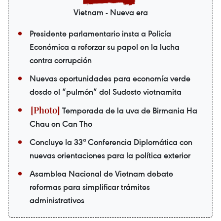
Vietnam - Nueva era
Presidente parlamentario insta a Policía
Económica a reforzar su papel en la lucha
contra corrupción
Nuevas oportunidades para economía verde
desde el “pulmón” del Sudeste vietnamita
Temporada de la uva de Birmania Ha
Chau en Can Tho
Concluye la 33ª Conferencia Diplomática con
nuevas orientaciones para la política exterior
Asamblea Nacional de Vietnam debate
reformas para simplificar trámites
administrativos