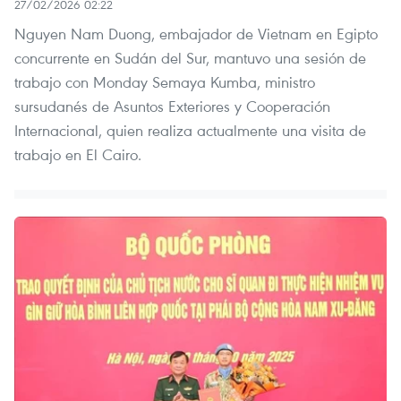
27/02/2026 02:22
Nguyen Nam Duong, embajador de Vietnam en Egipto
concurrente en Sudán del Sur, mantuvo una sesión de
trabajo con Monday Semaya Kumba, ministro
sursudanés de Asuntos Exteriores y Cooperación
Internacional, quien realiza actualmente una visita de
trabajo en El Cairo.