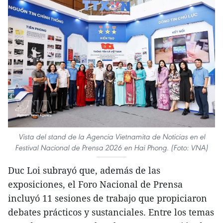
Vista del stand de la Agencia Vietnamita de Noticias en el
Festival Nacional de Prensa 2026 en Hai Phong. (Foto: VNA)
Duc Loi subrayó que, además de las
exposiciones, el Foro Nacional de Prensa
incluyó 11 sesiones de trabajo que propiciaron
debates prácticos y sustanciales. Entre los temas