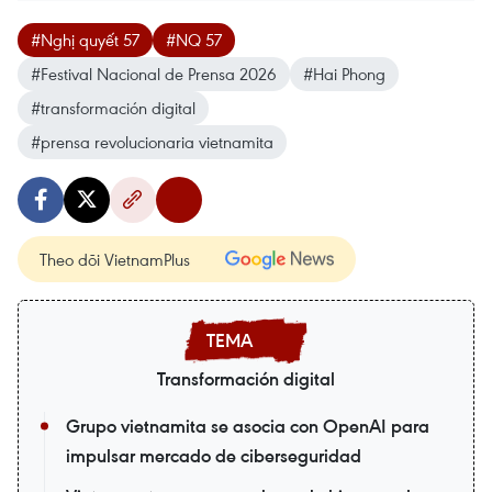
#Nghị quyết 57
#NQ 57
#Festival Nacional de Prensa 2026
#Hai Phong
#transformación digital
#prensa revolucionaria vietnamita
Theo dõi VietnamPlus
Transformación digital
Grupo vietnamita se asocia con OpenAI para
impulsar mercado de ciberseguridad