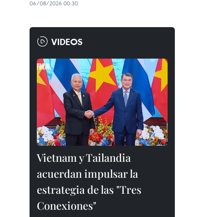
06/08/2026 00:30
VIDEOS
Vietnam y Tailandia
acuerdan impulsar la
estrategia de las "Tres
Conexiones"