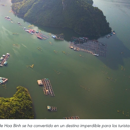
e Hoa Binh se ha convertido en un destino imperdible para los turista