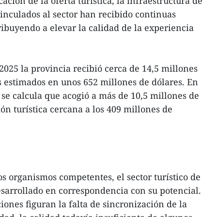
ación de la oferta turística, la infraestructura de
vinculados al sector han recibido continuas
ribuyendo a elevar la calidad de la experiencia
 2025 la provincia recibió cerca de 14,5 millones
os estimados en unos 652 millones de dólares. En
 se calcula que acogió a más de 10,5 millones de
ión turística cercana a los 409 millones de
os organismos competentes, el sector turístico de
esarrollado en correspondencia con su potencial.
ciones figuran la falta de sincronización de la