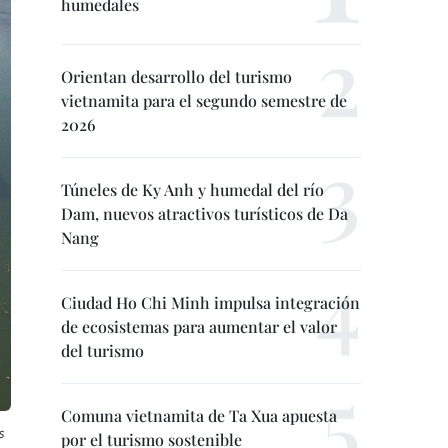
humedales
Orientan desarrollo del turismo
vietnamita para el segundo semestre de
2026
Túneles de Ky Anh y humedal del río
Dam, nuevos atractivos turísticos de Da
Nang
Ciudad Ho Chi Minh impulsa integración
de ecosistemas para aumentar el valor
del turismo
Comuna vietnamita de Ta Xua apuesta
s
por el turismo sostenible