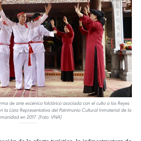
ma de arte escénico folclórico asociada con el culto a los Reyes
 la Lista Representativa del Patrimonio Cultural Inmaterial de la
manidad en 2017. (Foto: VNA)