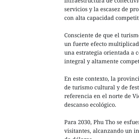
infraestructura de conectivi
servicios y la escasez de pr
con alta capacidad competit
Consciente de que el turism
un fuerte efecto multiplicad
una estrategia orientada a 
integral y altamente compet
En este contexto, la provin
de turismo cultural y de fes
referencia en el norte de Vi
descanso ecológico.
Para 2030, Phu Tho se esfue
visitantes, alcanzando un i