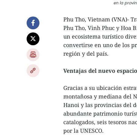
en la provi
Phu Tho, Vietnam (VNA)- Tras
Phu Tho, Vinh Phuc y Hoa Bi
un ecosistema turístico div
convertirse en uno de los pr
región y del país.
Ventajas del nuevo espacio
Gracias a su ubicación estr
montañosa y mediana del No
Hanoi y las provincias del d
abundante patrimonio turísti
catalogados, seis tesoros na
por la UNESCO.