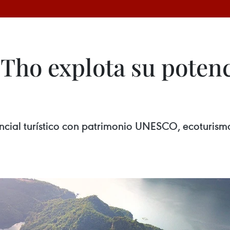
Tho explota su potenci
ncial turístico con patrimonio UNESCO, ecoturismo