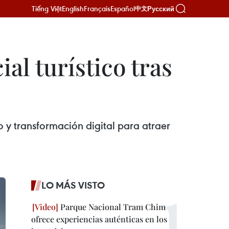
Tiếng Việt
English
Français
Español
Русский
中文
al turístico tras
 y transformación digital para atraer
LO MÁS VISTO
Parque Nacional Tram Chim
ofrece experiencias auténticas en los