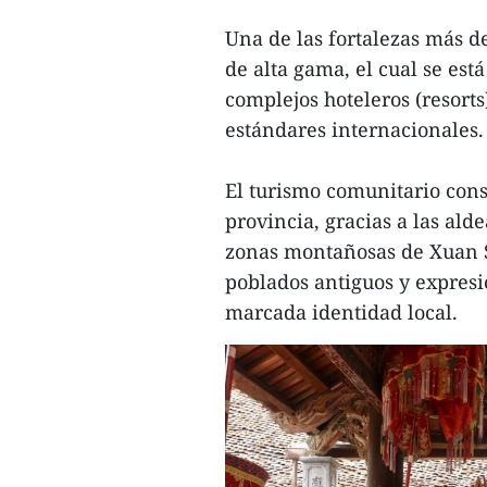
Una de las fortalezas más d
de alta gama, el cual se es
complejos hoteleros (resort
estándares internacionales.
El turismo comunitario const
provincia, gracias a las ald
zonas montañosas de Xuan So
poblados antiguos y expresi
marcada identidad local.