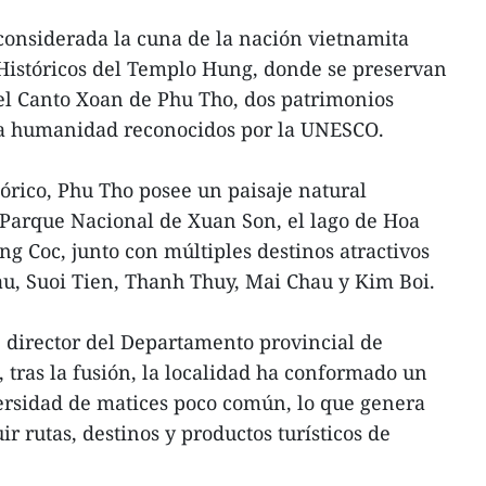
s considerada la cuna de la nación vietnamita
s Históricos del Templo Hung, donde se preservan
 el Canto Xoan de Phu Tho, dos patrimonios
 la humanidad reconocidos por la UNESCO.
tórico, Phu Tho posee un paisaje natural
Parque Nacional de Xuan Son, el lago de Hoa
ong Coc, junto con múltiples destinos atractivos
au, Suoi Tien, Thanh Thuy, Mai Chau y Kim Boi.
director del Departamento provincial de
 tras la fusión, la localidad ha conformado un
versidad de matices poco común, lo que genera
ir rutas, destinos y productos turísticos de