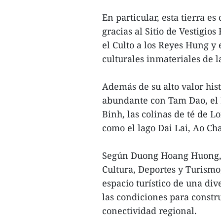
En particular, esta tierra e
gracias al Sitio de Vestigio
el Culto a los Reyes Hung y
culturales inmateriales de
Además de su alto valor his
abundante con Tam Dao, el 
Binh, las colinas de té de L
como el lago Dai Lai, Ao Ch
Según Duong Hoang Huong, 
Cultura, Deportes y Turismo,
espacio turístico de una di
las condiciones para constru
conectividad regional.