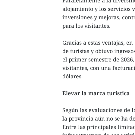
Paralelamente a la diversific
alojamiento y los servicios 
inversiones y mejoras, cont
para los visitantes.
Gracias a estas ventajas, en
de turistas y obtuvo ingres
el primer semestre de 2026,
visitantes, con una facturac
dólares.
Elevar la marca turística
Según las evaluaciones de l
la provincia aún no se ha d
Entre las principales limita