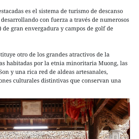
estacadas es el sistema de turismo de descanso
tá desarrollando con fuerza a través de numerosos
s) de gran envergadura y campos de golf de
ituye otro de los grandes atractivos de la
eas habitadas por la etnia minoritaria Muong, las
n y una rica red de aldeas artesanales,
ones culturales distintivas que conservan una