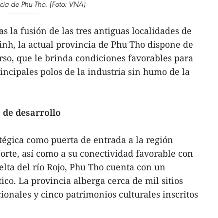
ncia de Phu Tho. (Foto: VNA)
 la fusión de las tres antiguas localidades de
nh, la actual provincia de Phu Tho dispone de
erso, que le brinda condiciones favorables para
incipales polos de la industria sin humo de la
 de desarrollo
atégica como puerta de entrada a la región
rte, así como a su conectividad favorable con
elta del río Rojo, Phu Tho cuenta con un
co. La provincia alberga cerca de mil sitios
cionales y cinco patrimonios culturales inscritos