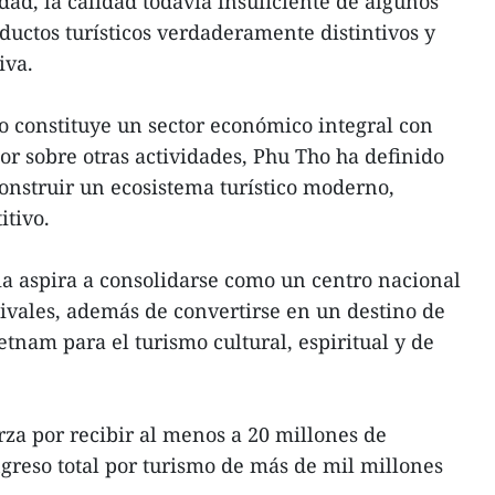
dad, la calidad todavía insuficiente de algunos
oductos turísticos verdaderamente distintivos y
iva.
o constituye un sector económico integral con
or sobre otras actividades, Phu Tho ha definido
construir un ecosistema turístico moderno,
itivo.
cia aspira a consolidarse como un centro nacional
tivales, además de convertirse en un destino de
etnam para el turismo cultural, espiritual y de
rza por recibir al menos a 20 millones de
ngreso total por turismo de más de mil millones