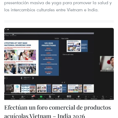
presentación masiva de yoga para promover la salud y
los intercambios culturales entre Vietnam e India.
Efectúan un foro comercial de productos
acuícolas Vietnam – India 2026