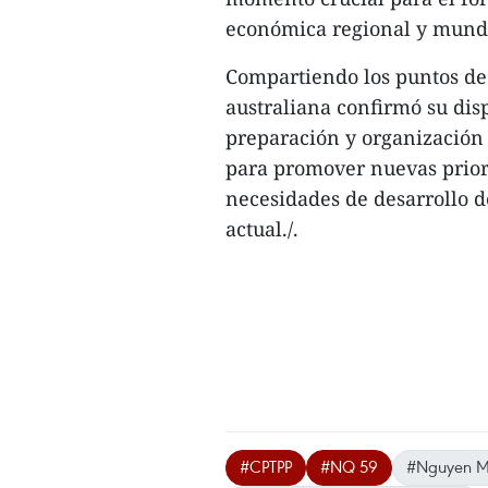
económica regional y mundi
Compartiendo los puntos de 
australiana confirmó su dis
preparación y organización 
para promover nuevas priori
necesidades de desarrollo 
actual./.
#CPTPP
#NQ 59
#Nguyen Mi