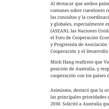
Al destacar que ambos país
comunes sobre cuestiones re
las consultas y la coordina
y globales, especialmente e
(ASEAN), las Naciones Unid
el Foro de Cooperación Econ
y Progresista de Asociación
Cooperación y el Desarroll
Minh Hang reafirmó que Vie
posición de Australia, y res
cooperación con los países 
Asimismo, destacó que la o
las principales prioridades 
2030. Solicitó a Australia 