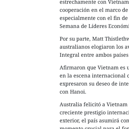
estrechamente con Vietnam 
cooperación en el marco de
especialmente con el fin de
Semana de Líderes Económi
Por su parte, Matt Thistlet
australianos elogiaron los a
Integral entre ambos países
Afirmaron que Vietnam es un
en la escena internacional 
expresaron su deseo de inten
con Hanoi.
Australia felicitó a Vietnam
creciente prestigio internac
exterior, el país asumirá c
momento crucial para el for