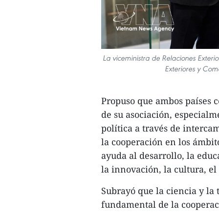
La viceministra de Relaciones Exteri
Exteriores y Com
Propuso que ambos países c
de su asociación, especialm
política a través de interca
la cooperación en los ámbito
ayuda al desarrollo, la educ
la innovación, la cultura, e
Subrayó que la ciencia y la
fundamental de la cooperaci