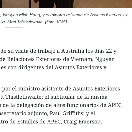
, Nguyen Minh Hang, y el ministro asistente de Asuntos Exteriores y
ia, Matt Thistlethwaite. (Foto: VNA)
e su visita de trabajo a Australia los días 22 y
a de Relaciones Exteriores de Vietnam, Nguyen
s con dirigentes del Asuntos Exteriores y
 por el ministro asistente de Asuntos Exteriores
t Thistlethwaite; el subtitular de la misma
e de la delegación de altos funcionarios de APEC,
ecretario adjunto, Paul Griffiths; y el
ntro de Estudios de APEC, Craig Emerson.