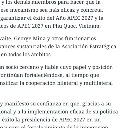
y los demás miembros para hacer que la
 ese mecanismo sea más eficaz y concreta,
 garantizar el éxito del Año APEC 2027 y la
cos de APEC 2027 en Phu Quoc, Vietnam.
hwaite, George Mina y otros funcionarios
vances sustanciales de la Asociación Estratégica
 en todos los ámbitos.
 socio cercano y fiable cuyo papel y posición
continúan fortaleciéndose, al tiempo que
sificar la cooperación bilateral y multilateral
 y manifestó su confianza en que, gracias a su
ional y a la implementación eficaz de su política
on éxito la presidencia de APEC 2027 en un
o y para el fortalecimiento de la integración