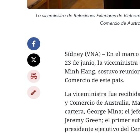
La viceministra de Relaciones Exteriores de Vietnam
Comercio de Austral
Sídney (VNA) – En el marco d
23 de junio, la viceministr
Minh Hang, sostuvo reunione
Comercio de este país.
La viceministra fue recibida
y Comercio de Australia, Mat
cartera, George Mina; el jef
Jeremy Green; el primer subs
presidente ejecutivo del Ce