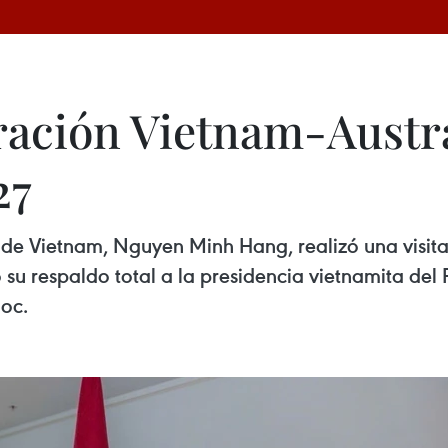
ación Vietnam-Austral
27
s de Vietnam, Nguyen Minh Hang, realizó una visita
có su respaldo total a la presidencia vietnamita 
uoc.