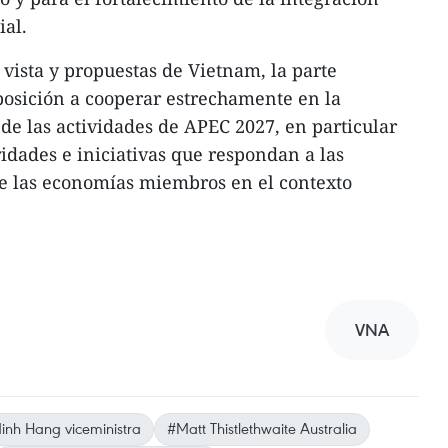
al.
vista y propuestas de Vietnam, la parte
posición a cooperar estrechamente en la
de las actividades de APEC 2027, en particular
dades e iniciativas que respondan a las
de las economías miembros en el contexto
VNA
nh Hang viceministra
#Matt Thistlethwaite Australia