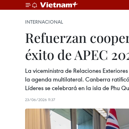
INTERNACIONAL
Refuerzan cooper
éxito de APEC 20
La viceministra de Relaciones Exteriore
la agenda multilateral. Canberra ratifi
Líderes se celebrará en la isla de Phu Q
23/06/2026 11:37