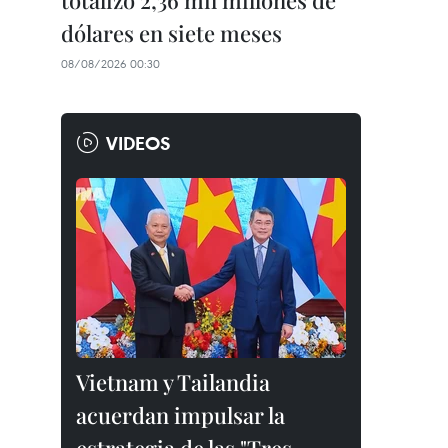
totalizó 2,36 mil millones de
dólares en siete meses
08/08/2026 00:30
VIDEOS
Vietnam y Tailandia
acuerdan impulsar la