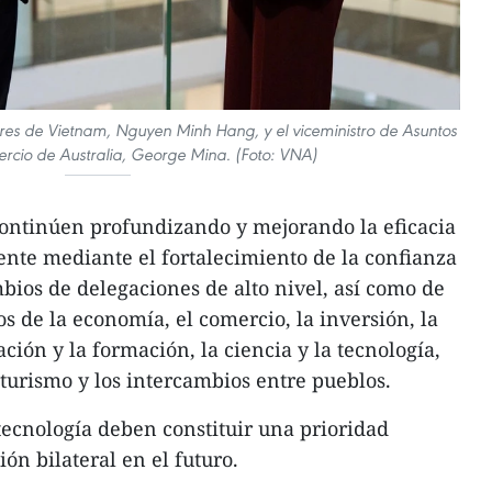
ores de Vietnam, Nguyen Minh Hang, y el viceministro de Asuntos
ercio de Australia, George Mina. (Foto: VNA)
ontinúen profundizando y mejorando la eficacia
ente mediante el fortalecimiento de la confianza
mbios de delegaciones de alto nivel, así como de
s de la economía, el comercio, la inversión, la
ación y la formación, la ciencia y la tecnología,
l turismo y los intercambios entre pueblos.
 tecnología deben constituir una prioridad
ón bilateral en el futuro.