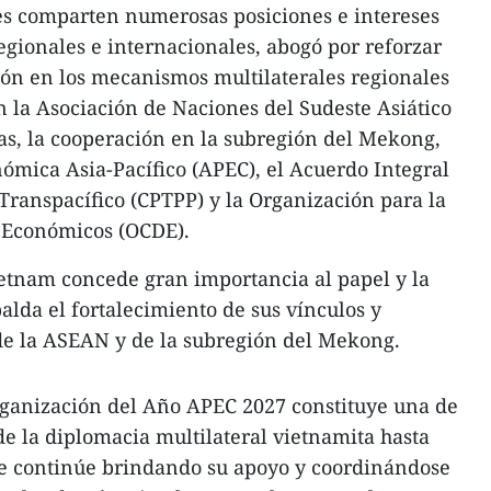
es comparten numerosas posiciones e intereses
gionales e internacionales, abogó por reforzar
ción en los mecanismos multilaterales regionales
n la Asociación de Naciones del Sudeste Asiático
as, la cooperación en la subregión del Mekong,
ómica Asia-Pacífico (APEC), el Acuerdo Integral
 Transpacífico (CPTPP) y la Organización para la
o Económicos (OCDE).
tnam concede gran importancia al papel y la
palda el fortalecimiento de sus vínculos y
de la ASEAN y de la subregión del Mekong.
rganización del Año APEC 2027 constituye una de
de la diplomacia multilateral vietnamita hasta
que continúe brindando su apoyo y coordinándose