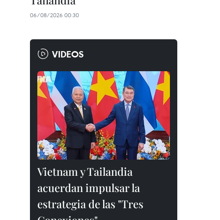
Tailandia
06/08/2026 00:30
VIDEOS
Vietnam y Tailandia
acuerdan impulsar la
estrategia de las "Tres