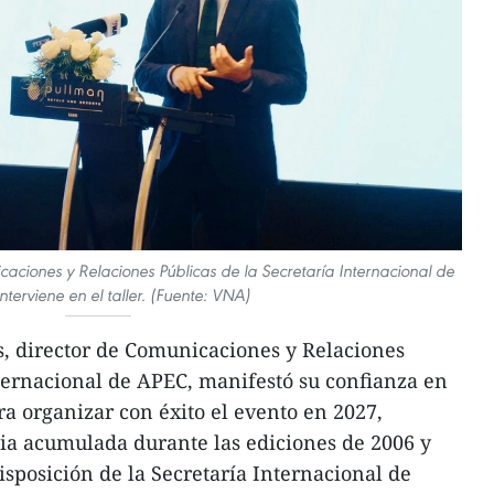
aciones y Relaciones Públicas de la Secretaría Internacional de
nterviene en el taller. (Fuente: VNA)
s, director de Comunicaciones y Relaciones
nternacional de APEC, manifestó su confianza en
a organizar con éxito el evento en 2027,
ia acumulada durante las ediciones de 2006 y
isposición de la Secretaría Internacional de