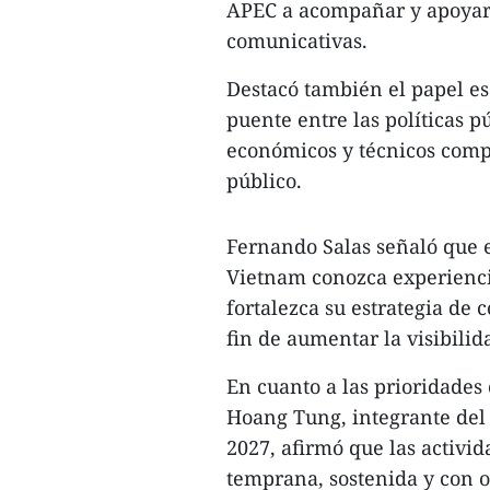
APEC a acompañar y apoyar a
comunicativas.
Destacó también el papel e
puente entre las políticas p
económicos y técnicos comp
público.
Fernando Salas señaló que e
Vietnam conozca experiencia
fortalezca su estrategia de 
fin de aumentar la visibili
En cuanto a las prioridade
Hoang Tung, integrante del
2027, afirmó que las activi
temprana, sostenida y con o