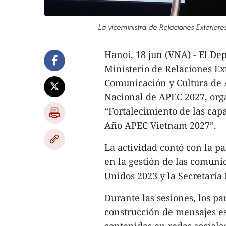
La viceministra de Relaciones Exteriores
Hanoi, 18 jun (VNA) - El D
Ministerio de Relaciones E
Comunicación y Cultura de 
Nacional de APEC 2027, organ
“Fortalecimiento de las cap
Año APEC Vietnam 2027”.
La actividad contó con la p
en la gestión de las comun
Unidos 2023 y la Secretaría
Durante las sesiones, los p
construcción de mensajes est