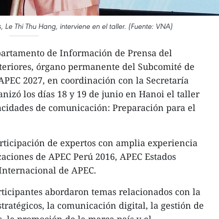
, Le Thi Thu Hang, interviene en el taller. (Fuente: VNA)
epartamento de Información de Prensa del
xteriores, órgano permanente del Subcomité de
APEC 2027, en coordinación con la Secretaría
izó los días 18 y 19 de junio en Hanoi el taller
acidades de comunicación: Preparación para el
articipación de expertos con amplia experiencia
icaciones de APEC Perú 2016, APEC Estados
 Internacional de APEC.
articipantes abordaron temas relacionados con la
ratégicos, la comunicación digital, la gestión de