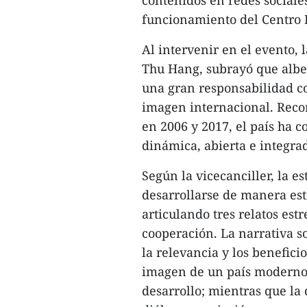
contenidos en redes sociale
funcionamiento del Centro 
Al intervenir en el evento, 
Thu Hang, subrayó que albe
una gran responsabilidad c
imagen internacional. Recor
en 2006 y 2017, el país ha
dinámica, abierta e integra
Según la vicecanciller, la 
desarrollarse de manera est
articulando tres relatos es
cooperación. La narrativa 
la relevancia y los benefici
imagen de un país moderno,
desarrollo; mientras que la 