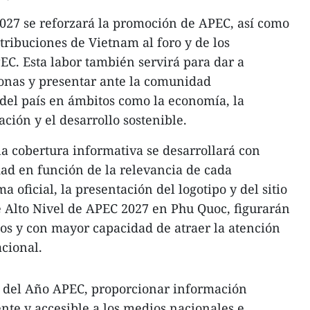
2027 se reforzará la promoción de APEC, así como
ntribuciones de Vietnam al foro y de los
EC. Esta labor también servirá para dar a
ionas y presentar ante la comunidad
s del país en ámbitos como la economía, la
ación y el desarrollo sostenible.
a cobertura informativa se desarrollará con
dad en función de la relevancia de cada
a oficial, la presentación del logotipo y del sitio
 Alto Nivel de APEC 2027 en Phu Quoc, figurarán
dos y con mayor capacidad de atraer la atención
cional.
es del Año APEC, proporcionar información
ente y accesible a los medios nacionales e