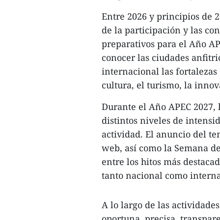
Entre 2026 y principios de 
de la participación y las co
preparativos para el Año AP
conocer las ciudades anfitr
internacional las fortaleza
cultura, el turismo, la innov
Durante el Año APEC 2027, l
distintos niveles de intensi
actividad. El anuncio del tem
web, así como la Semana de
entre los hitos más destaca
tanto nacional como interna
A lo largo de las actividad
oportuna, precisa, transpar