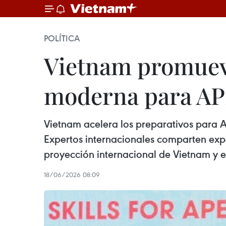
POLÍTICA
Vietnam promuev
moderna para AP
Vietnam acelera los preparativos para 
Expertos internacionales comparten expe
proyección internacional de Vietnam y el 
18/06/2026 08:09