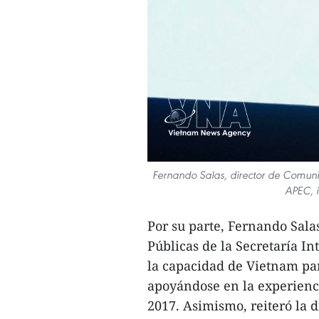
Fernando Salas, director de Comunic
APEC, i
Por su parte, Fernando Sala
Públicas de la Secretaría I
la capacidad de Vietnam par
apoyándose en la experienc
2017. Asimismo, reiteró la d