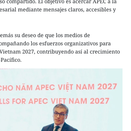
so compartido. El objetivo es acercar APEC a la
esarial mediante mensajes claros, accesibles y
emás su deseo de que los medios de
mpañando los esfuerzos organizativos para
 Vietnam 2027, contribuyendo así al crecimiento
Pacífico.