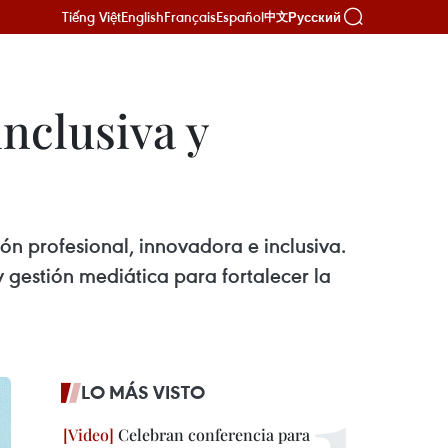
Tiếng Việt
English
Français
Español
Русский
中文
nclusiva y
n profesional, innovadora e inclusiva.
 gestión mediática para fortalecer la
LO MÁS VISTO
Celebran conferencia para