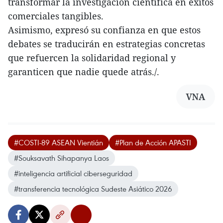
transformar la investigación científica en éxitos
comerciales tangibles.
Asimismo, expresó su confianza en que estos
debates se traducirán en estrategias concretas
que refuercen la solidaridad regional y
garanticen que nadie quede atrás./.
VNA
#COSTI-89 ASEAN Vientián
#Plan de Acción APASTI
#Souksavath Sihapanya Laos
#inteligencia artificial ciberseguridad
#transferencia tecnológica Sudeste Asiático 2026