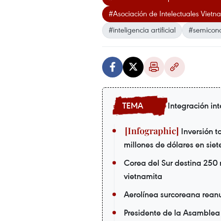
#Asociación de Intelectuales Vietna
#inteligencia artificial
#semicond
Integración in
Inversión to
millones de dólares en sie
Corea del Sur destina 250 m
vietnamita
Aerolínea surcoreana rean
Presidente de la Asamblea 