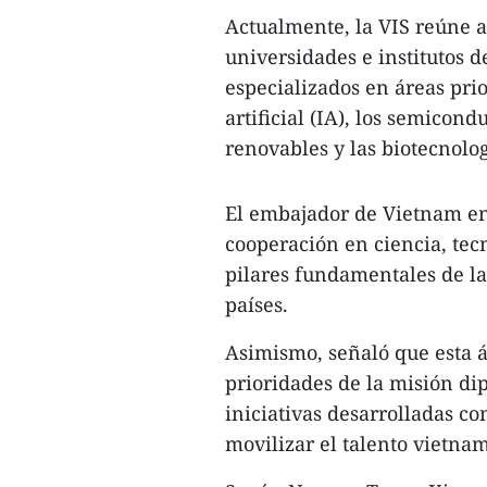
Actualmente, la VIS reúne 
universidades e institutos d
especializados en áreas pri
artificial (IA), los semicond
renovables y las biotecnolog
El embajador de Vietnam en
cooperación en ciencia, tec
pilares fundamentales de la
países.
Asimismo, señaló que esta á
prioridades de la misión di
iniciativas desarrolladas c
movilizar el talento vietnam