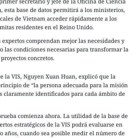
imer secretario y jefe de la Oficina de Ciencia
 esta base de datos permitirá a los ministerios,
ocales de Vietnam acceder rápidamente a los
amitas residentes en el Reino Unido.
os expertos comprendan mejor las necesidades y
do las condiciones necesarias para transformar la
proyectos concretos.
 de la VIS, Nguyen Xuan Huan, explicó que la
principio de “la persona adecuada para la misión
s claramente identificados para cada ámbito de
rueba comienza ahora. La utilidad de la base de
ertos estratégicos de la VIS podrá evaluarse en
nco años, cuando sea posible medir el número de