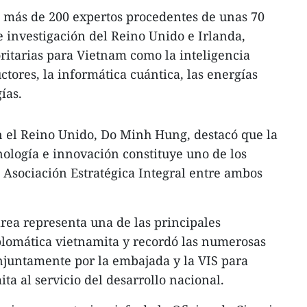
a más de 200 expertos procedentes de unas 70
e investigación del Reino Unido e Irlanda,
oritarias para Vietnam como la inteligencia
uctores, la informática cuántica, las energías
ías.
 el Reino Unido, Do Minh Hung, destacó que la
nología e innovación constituye uno de los
 Asociación Estratégica Integral entre ambos
rea representa una de las principales
plomática vietnamita y recordó las numerosas
onjuntamente por la embajada y la VIS para
ita al servicio del desarrollo nacional.