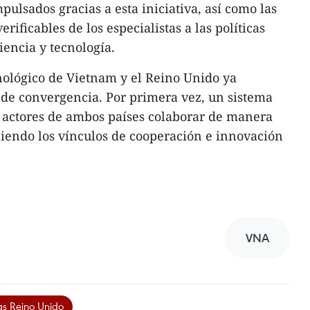
ulsados gracias a esta iniciativa, así como las
rificables de los especialistas a las políticas
iencia y tecnología.
cnológico de Vietnam y el Reino Unido ya
de convergencia. Por primera vez, un sistema
s actores de ambos países colaborar de manera
eciendo los vínculos de cooperación e innovación
VNA
as Reino Unido