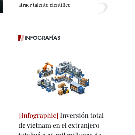
atraer talento científico
INFOGRAFÍAS
Inversión total
de vietnam en el extranjero