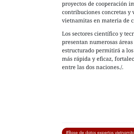
proyectos de cooperación imp
contribuciones concretas y ve
vietnamitas en materia de c
Los sectores científico y te
presentan numerosas áreas 
estructurado permitirá a lo
más rápida y eficaz, fortal
entre las dos naciones./.
#Base de datos expertos vietnamit