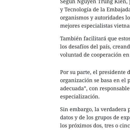
Según Nguyen Trung Kien, pr
y Tecnología de la Embajada,
organismos y autoridades l
mejores especialistas vietn
También facilitará que est
los desafíos del país, crean
voluntad de cooperación en 
Por su parte, el presidente
organización se basa en el 
adecuada”, con responsable
especialización.
Sin embargo, la verdadera p
datos y de los grupos de exp
los próximos dos, tres o ci