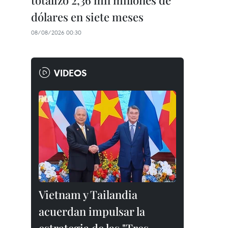
totalizó 2,36 mil millones de
dólares en siete meses
08/08/2026 00:30
VIDEOS
Vietnam y Tailandia
acuerdan impulsar la