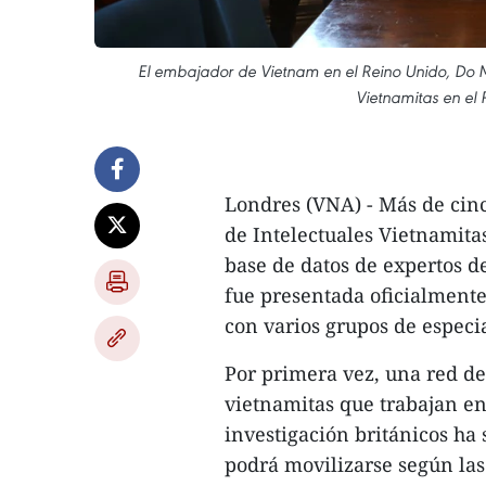
El embajador de Vietnam en el Reino Unido, Do Mi
Vietnamitas en el 
Londres (VNA) - Más de cinc
de Intelectuales Vietnamitas
base de datos de expertos d
fue presentada oficialment
con varios grupos de especia
Por primera vez, una red de
vietnamitas que trabajan en 
investigación británicos ha
podrá movilizarse según las