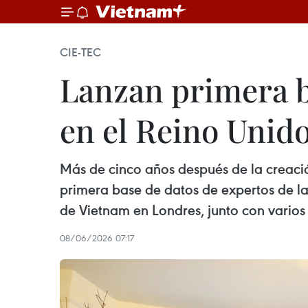
CIE-TEC
Lanzan primera b
en el Reino Unid
Más de cinco años después de la creación
primera base de datos de expertos de l
de Vietnam en Londres, junto con varios 
08/06/2026 07:17