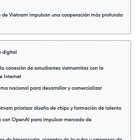
te de Vietnam impulsan una cooperación más profunda
 digital
a conexión de estudiantes vietnamitas con la
 Internet
ma nacional para desarrollar y comercializar
ietnam priorizar diseño de chips y formación de talento
ia con OpenAI para impulsar mercado de
es de hiperescala, gigantes de la nube y empresas de