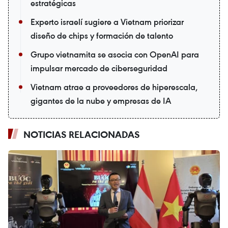
estratégicas
Experto israelí sugiere a Vietnam priorizar
diseño de chips y formación de talento
Grupo vietnamita se asocia con OpenAI para
impulsar mercado de ciberseguridad
Vietnam atrae a proveedores de hiperescala,
gigantes de la nube y empresas de IA
NOTICIAS RELACIONADAS