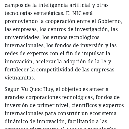
campos de la inteligencia artificial y otras
tecnologías estratégicas. El NIC está
promoviendo la cooperación entre el Gobierno,
las empresas, los centros de investigación, las
universidades, los grupos tecnológicos
internacionales, los fondos de inversión y las
redes de expertos con el fin de impulsar la
innovación, acelerar la adopción de la IA y
fortalecer la competitividad de las empresas
vietnamitas.
Según Vu Quoc Huy, el objetivo es atraer a
grandes corporaciones tecnológicas, fondos de
inversión de primer nivel, científicos y expertos
internacionales para construir un ecosistema
dinámico de innovación, facilitando a las