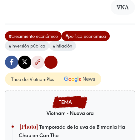
VNA
#crecimiento económico
#política económica
#inversión pública
#inflación
Theo dõi VietnamPlus
Vietnam - Nueva era
Temporada de la uva de Birmania Ha
Chau en Can Tho