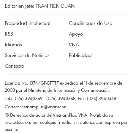
Editor en jefe: TRAN TIEN DUAN
Propiedad Intelectual
Condiciones de Uso
RSS
Apoyo
Idiomas
VNA
Servicios de Noticias
Publicidad
Contacto
Licencia No. 1374/GP-BTTTT expedida el 11 de septiembre de
2008 por el Ministerio de Información y Comunicación.
Tel.: (024) 39411349 - (024) 39411348, Fax: (024) 39411348
Correo:
vietnamplus@vnanet.vn
© Derechos de autor de VietnamPlus, VNA. Prohibida su
reproducción, por cualquier medio, sin autorización expresa por
escrito.