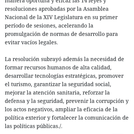
manera oportuna y eficaz las 14 leyes y
resoluciones aprobadas por la Asamblea
Nacional de la XIV Legislatura en su primer
período de sesiones, acelerando la
promulgación de normas de desarrollo para
evitar vacíos legales.
La resolución subrayó además la necesidad de
formar recursos humanos de alta calidad,
desarrollar tecnologías estratégicas, promover
el turismo, garantizar la seguridad social,
mejorar la atención sanitaria, reforzar la
defensa y la seguridad, prevenir la corrupción y
los actos negativos, ampliar la eficacia de la
política exterior y fortalecer la comunicación de
las políticas públicas./.