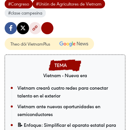
#Congreso
#Unión de Agricultores de Vietnam
#clase campesina
Theo dõi VietnamPlus
Vietnam - Nueva era
Vietnam creará cuatro redes para conectar
talento en el exterior
Vietnam ante nuevas oportunidades en
semiconductores
📝 Enfoque: Simplificar el aparato estatal para