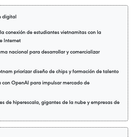
 digital
a conexión de estudiantes vietnamitas con la
 Internet
ma nacional para desarrollar y comercializar
ietnam priorizar diseño de chips y formación de talento
ia con OpenAI para impulsar mercado de
es de hiperescala, gigantes de la nube y empresas de