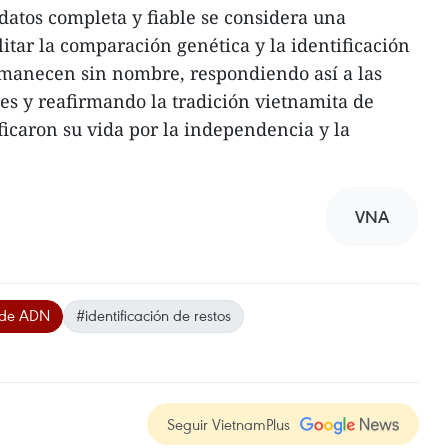
datos completa y fiable se considera una
itar la comparación genética y la identificación
rmanecen sin nombre, respondiendo así a las
res y reafirmando la tradición vietnamita de
ficaron su vida por la independencia y la
VNA
s de ADN
#identificación de restos
Seguir VietnamPlus