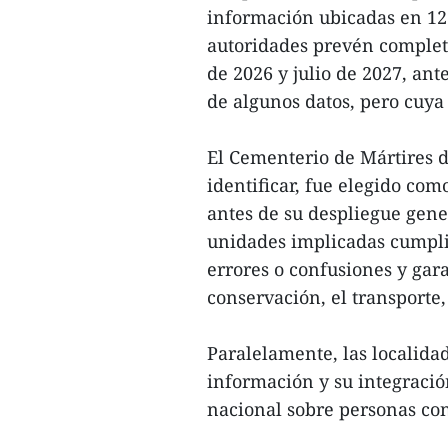
información ubicadas en 12 
autoridades prevén completa
de 2026 y julio de 2027, ant
de algunos datos, pero cuya
El Cementerio de Mártires 
identificar, fue elegido co
antes de su despliegue gener
unidades implicadas cumplir
errores o confusiones y gara
conservación, el transporte,
Paralelamente, las localidad
información y su integración
nacional sobre personas con