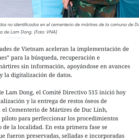
dos no identificados en el cementerio de mártires de la comuna de D
cia de Lam Dong. (Foto: VNA)
idades de Vietnam aceleran la implementación de
hes” para la búsqueda, recuperación e
 mártires sin información, apoyándose en avances
y la digitalización de datos.
 de Lam Dong, el Comité Directivo 515 inició hoy
talización y la entrega de restos óseos de
n el Cementerio de Mártires de Duc Linh,
piloto para perfeccionar los procedimientos
o de la localidad. En esta primera fase se
ue fueron preservadas, selladas e incorporadas