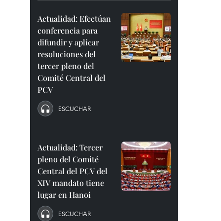
Actualidad: Efectúan
conferencia para
difundir y aplicar
resoluciones del
tercer pleno del
Comité Central del
PCV
ESCUCHAR
Actualidad: Tercer
pleno del Comité
Central del PCV del
XIV mandato tiene
lugar en Hanoi
ESCUCHAR