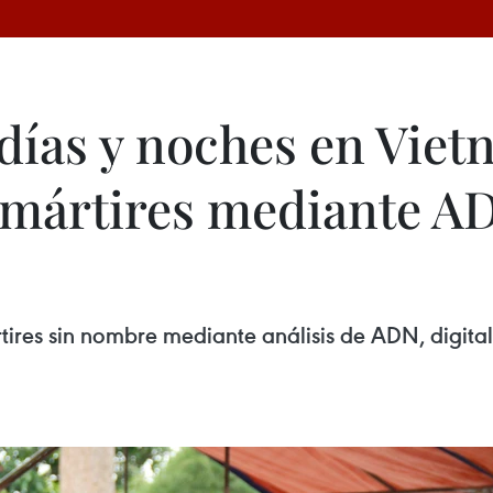
ías y noches en Viet
e mártires mediante A
rtires sin nombre mediante análisis de ADN, digit