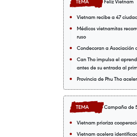
Feliz Vietnam
Vietnam recibe a 47 ciuda
Médicos vietnamitas recorr
ruso
Condecoran a Asociación 
Can Tho impulsa el aprendi
antes de su entrada al pri
Provincia de Phu Tho acele
Campaña de 5
Vietnam prioriza cooperac
Vietnam acelera identific