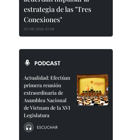
estrategia de las "Tres
Conexiones"
07/08/2026 03:08
PODCAST
Actualidad: Efectúan
primera reunión
extraordinaria de
Asamblea Nacional
de Vietnam de la XVI
Legislatura
ESCUCHAR