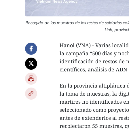
Recogida de las muestras de los restos de soldados caí
Linh, provin
Hanoi (VNA) - Varias local
la campaña “500 días y noc
identificación de restos de
científicos, análisis de ADN 
En la provincia altiplánica
la toma de muestras, la digi
mártires no identificados e
seleccionado como proyecto 
antes de extenderlos al rest
recolectaron 55 muestras, q