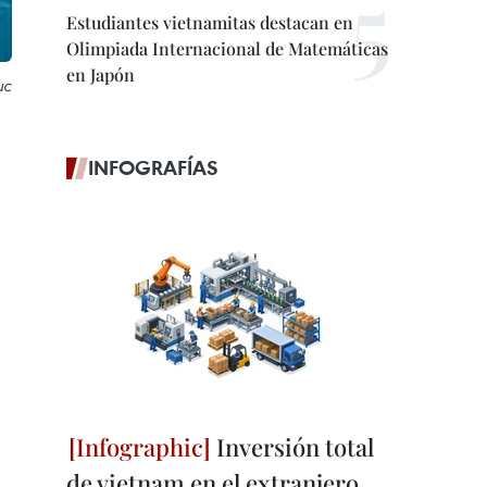
Estudiantes vietnamitas destacan en
Olimpiada Internacional de Matemáticas
en Japón
uc
INFOGRAFÍAS
Inversión total
de vietnam en el extranjero