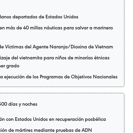
danos deportados de Estados Unidos
en más de 40 millas náuticas para salvar a marinero
de Víctimas del Agente Naranja/Dioxina de Vietnam
zaje del vietnamita para niños de minorías étnicas
mer grado
ra ejecución de los Programas de Objetivos Nacionales
00 días y noches
ión con Estados Unidos en recuperación posbélica
ación de mártires mediante pruebas de ADN