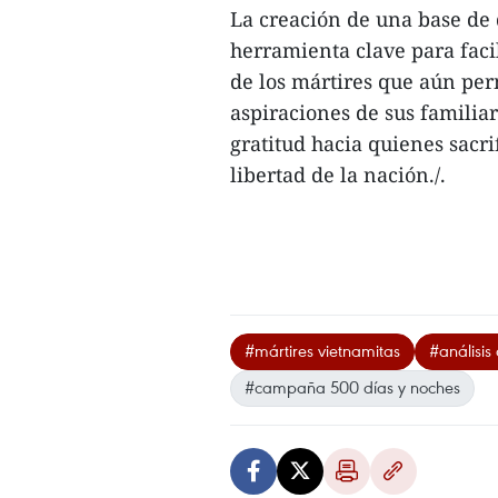
La creación de una base de 
herramienta clave para facil
de los mártires que aún pe
aspiraciones de sus familia
gratitud hacia quienes sacri
libertad de la nación./.
#mártires vietnamitas
#análisi
#campaña 500 días y noches