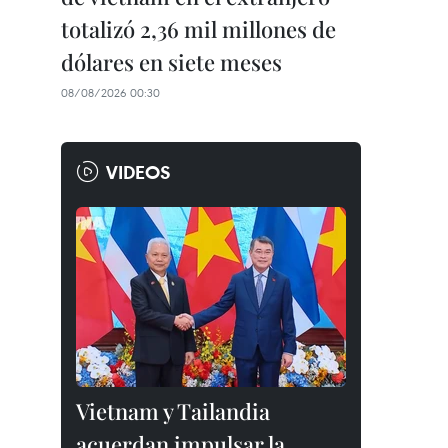
totalizó 2,36 mil millones de
dólares en siete meses
08/08/2026 00:30
VIDEOS
Vietnam y Tailandia
acuerdan impulsar la