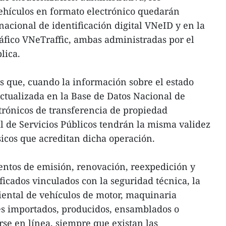
 vehículos en formato electrónico quedarán
nacional de identificación digital VNeID y en la
ráfico VNeTraffic, ambas administradas por el
lica.
s que, cuando la información sobre el estado
 actualizada en la Base de Datos Nacional de
ctrónicos de transferencia de propiedad
al de Servicios Públicos tendrán la misma validez
sicos que acreditan dicha operación.
ientos de emisión, renovación, reexpedición y
ficados vinculados con la seguridad técnica, la
iental de vehículos de motor, maquinaria
s importados, producidos, ensamblados o
se en línea, siempre que existan las