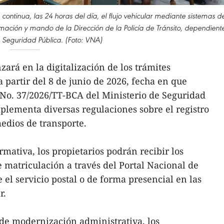
continua, las 24 horas del día, el flujo vehicular mediante sistemas d
ormación y mando de la Dirección de la Policía de Tránsito, dependient
e Seguridad Pública. (Foto: VNA)
ará en la digitalización de los trámites
 partir del 8 de junio de 2026, fecha en que
r No. 37/2026/TT-BCA del Ministerio de Seguridad
plementa diversas regulaciones sobre el registro
medios de transporte.
mativa, los propietarios podrán recibir los
e matriculación a través del Portal Nacional de
 el servicio postal o de forma presencial en las
r.
de modernización administrativa, los