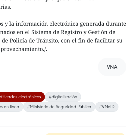
rias.
os y la información electrónica generada durante
nados en el Sistema de Registro y Gestión de
e Policía de Tránsito, con el fin de facilitar su
aprovechamiento./.
VNA
tificados electrónicos
#digitalización
s en línea
#Ministerio de Seguridad Pública
#VNeID