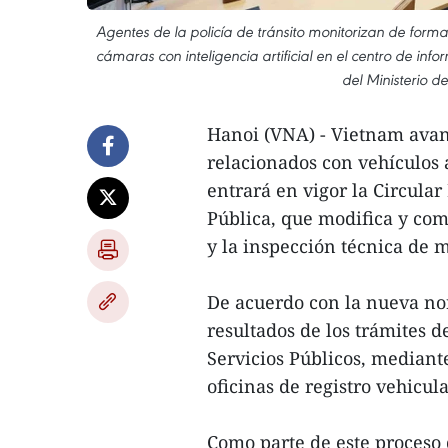
Agentes de la policía de tránsito monitorizan de forma 
cámaras con inteligencia artificial en el centro de inf
del Ministerio d
Hanoi (VNA) - Vietnam avanz
relacionados con vehículos a
entrará en vigor la Circula
Pública, que modifica y com
y la inspección técnica de 
De acuerdo con la nueva nor
resultados de los trámites d
Servicios Públicos, mediante
oficinas de registro vehicula
Como parte de este proceso 