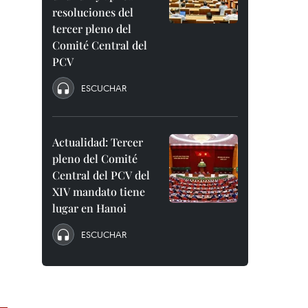
resoluciones del
tercer pleno del
Comité Central del
PCV
ESCUCHAR
Actualidad: Tercer
pleno del Comité
Central del PCV del
XIV mandato tiene
lugar en Hanoi
ESCUCHAR