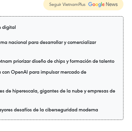
Seguir VietnamPlus
 digital
ma nacional para desarrollar y comercializar
ietnam priorizar diseño de chips y formación de talento
ia con OpenAI para impulsar mercado de
es de hiperescala, gigantes de la nube y empresas de
ayores desafíos de la ciberseguridad moderna