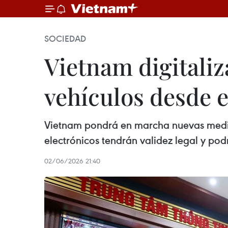
SOCIEDAD
Vietnam digitaliz
vehículos desde e
Vietnam pondrá en marcha nuevas medidas
electrónicos tendrán validez legal y podr
02/06/2026 21:40