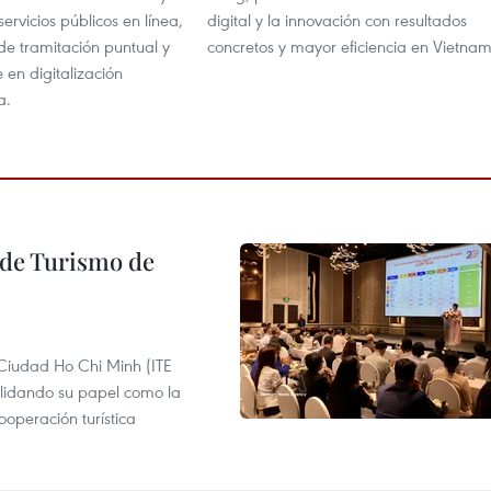
servicios públicos en línea,
digital y la innovación con resultados
e tramitación puntual y
concretos y mayor eficiencia en Vietnam
 en digitalización
a.
l de Turismo de
 Ciudad Ho Chi Minh (ITE
lidando su papel como la
operación turística