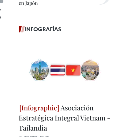
en Japón
e
e
INFOGRAFÍAS
Asociación
Estratégica Integral Vietnam -
Tailandia