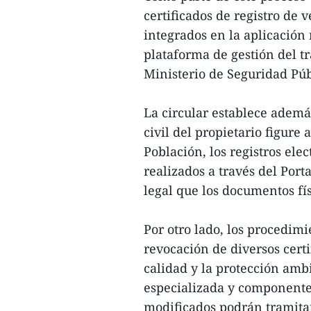
certificados de registro de
integrados en la aplicación 
plataforma de gestión del t
Ministerio de Seguridad Púb
La circular establece ademá
civil del propietario figure
Población, los registros ele
realizados a través del Port
legal que los documentos fí
Por otro lado, los procedim
revocación de diversos certi
calidad y la protección amb
especializada y componente
modificados podrán tramitar