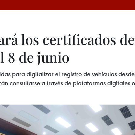
ará los certificados de
l 8 de junio
 para digitalizar el registro de vehículos desde e
án consultarse a través de plataformas digitales of