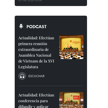
07/08/2026 03:08
PODCAST
Actualidad: Efectúan
primera reunión
extraordinaria de
Asamblea Nacional
de Vietnam de la XVI
Legislatura
ESCUCHAR
Actualidad: Efectúan
conferencia para
difundir y aplicar