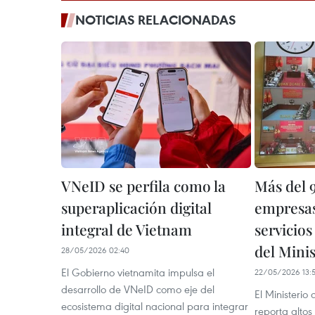
NOTICIAS RELACIONADAS
VNeID se perfila como la
Más del 
superaplicación digital
empresas
integral de Vietnam
servicios
del Mini
28/05/2026 02:40
El Gobierno vietnamita impulsa el
22/05/2026 13:
desarrollo de VNeID como eje del
El Ministeri
ecosistema digital nacional para integrar
reporta altos 