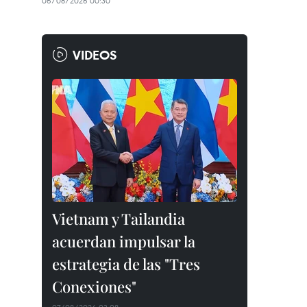
06/08/2026 00:30
VIDEOS
Vietnam y Tailandia
acuerdan impulsar la
estrategia de las "Tres
Conexiones"