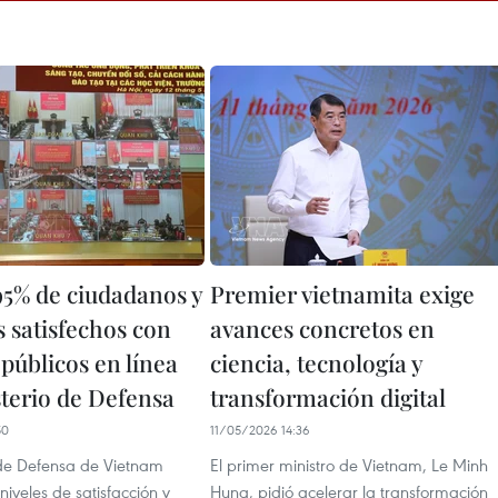
95% de ciudadanos y
Premier vietnamita exige
 satisfechos con
avances concretos en
 públicos en línea
ciencia, tecnología y
sterio de Defensa
transformación digital
50
11/05/2026 14:36
o de Defensa de Vietnam
El primer ministro de Vietnam, Le Minh
niveles de satisfacción y
Hung, pidió acelerar la transformación