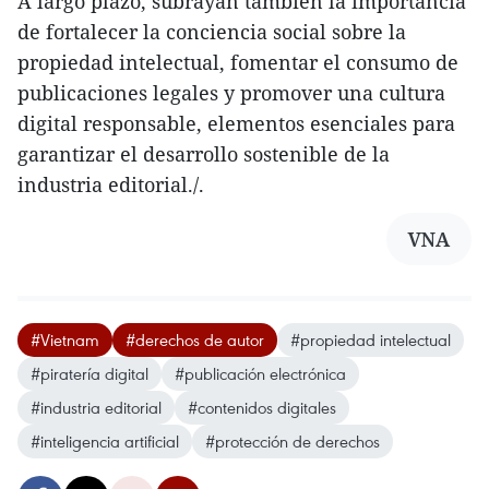
A largo plazo, subrayan también la importancia
de fortalecer la conciencia social sobre la
propiedad intelectual, fomentar el consumo de
publicaciones legales y promover una cultura
digital responsable, elementos esenciales para
garantizar el desarrollo sostenible de la
industria editorial./.
VNA
#Vietnam
#derechos de autor
#propiedad intelectual
#piratería digital
#publicación electrónica
#industria editorial
#contenidos digitales
#inteligencia artificial
#protección de derechos