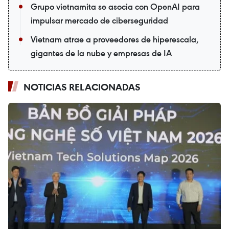
Grupo vietnamita se asocia con OpenAI para
impulsar mercado de ciberseguridad
Vietnam atrae a proveedores de hiperescala,
gigantes de la nube y empresas de IA
NOTICIAS RELACIONADAS