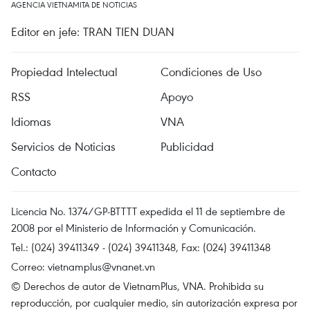
AGENCIA VIETNAMITA DE NOTICIAS
Editor en jefe: TRAN TIEN DUAN
Propiedad Intelectual
Condiciones de Uso
RSS
Apoyo
Idiomas
VNA
Servicios de Noticias
Publicidad
Contacto
Licencia No. 1374/GP-BTTTT expedida el 11 de septiembre de
2008 por el Ministerio de Información y Comunicación.
Tel.: (024) 39411349 - (024) 39411348, Fax: (024) 39411348
Correo:
vietnamplus@vnanet.vn
© Derechos de autor de VietnamPlus, VNA. Prohibida su
reproducción, por cualquier medio, sin autorización expresa por