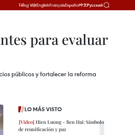
Tiếng Việt
English
Français
Español
Русский
中文
ntes para evaluar
os públicos y fortalecer la reforma
LO MÁS VISTO
Hien Luong - Ben Hai: Símbolo
de reunificación y paz