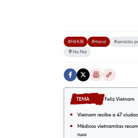
#HIHUB
#Hanoi
#servicios p
Ha Noi
Feliz Vietnam
Vietnam recibe a 47 ciuda
Médicos vietnamitas recorr
ruso