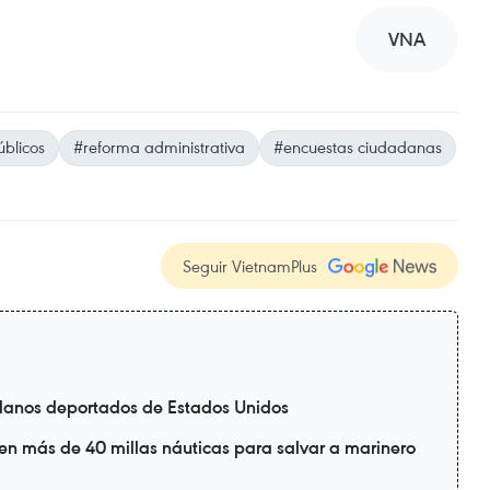
VNA
úblicos
#reforma administrativa
#encuestas ciudadanas
Seguir VietnamPlus
danos deportados de Estados Unidos
en más de 40 millas náuticas para salvar a marinero