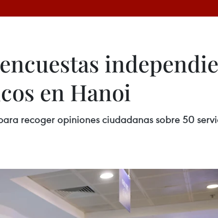
 encuestas independie
icos en Hanoi
ra recoger opiniones ciudadanas sobre 50 servici