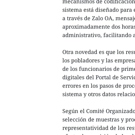
mecanismos de codificación 
sistema está diseñado para 
a través de Zalo OA, mensaj
aproximadamente dos horas 
administrativo, facilitando 
Otra novedad es que los res
los pobladores y las empre
de los funcionarios de prime
digitales del Portal de Servi
errores en los pasos de pro
sistema y otros datos relaci
Según el Comité Organizado
selección de muestras y pro
representatividad de los re