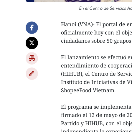
En el Centro de Servicios A
Hanoi (VNA)- El portal de 
oficialmente hoy con el obje
ciudadanos sobre 50 grupos 
El lanzamiento se efectuó 
entendimiento de cooperaci
(HIHUB), el Centro de Servic
Instituto de Iniciativas de
ShopeeFood Vietnam.
El programa se implementa
firmado el 12 de mayo de 20
Partido y HIHUB, con el obj
independiente la experienci