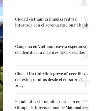
Ciudad vietnamita impulsa red vial
integrada con el aeropuerto Long Thanh
Campaña en Vietnam reaviva esperanza
de identificar a mártires desaparecidos
Ciudad Ho Chi Minh prevé ofrecer libros
de texto gratuitos desde el curso 2026-
2027
Estudiantes vietnamitas destacan en
Olimpiada Internacional de Matemáticas