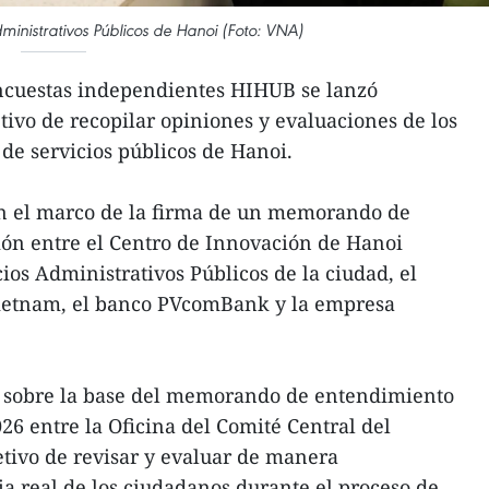
dministrativos Públicos de Hanoi (Foto: VNA)
encuestas independientes HIHUB se lanzó
tivo de recopilar opiniones y evaluaciones de los
de servicios públicos de Hanoi.
en el marco de la firma de un memorando de
ón entre el Centro de Innovación de Hanoi
ios Administrativos Públicos de la ciudad, el
 Vietnam, el banco PVcomBank y la empresa
 sobre la base del memorando de entendimiento
26 entre la Oficina del Comité Central del
etivo de revisar y evaluar de manera
a real de los ciudadanos durante el proceso de