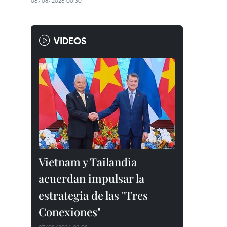
06/08/2026 00:30
VIDEOS
Vietnam y Tailandia
acuerdan impulsar la
estrategia de las "Tres
Conexiones"