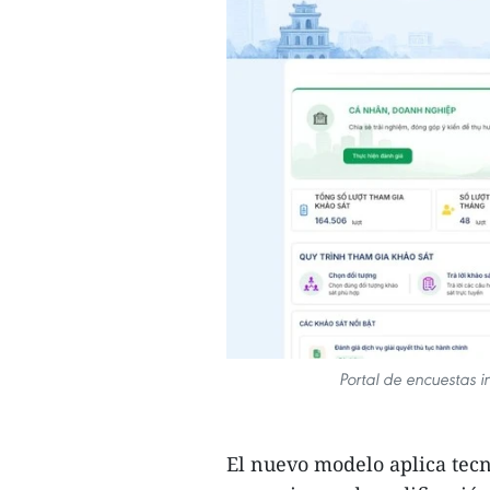
Portal de encuestas i
El nuevo modelo aplica tec