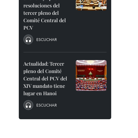
resoluciones del
tercer pleno del
Comité Central del
PCV
ESCUCHAR
Actualidad: Tercer
pleno del Comité
Central del PCV del
XIV mandato tiene
lugar en Hanoi
ESCUCHAR