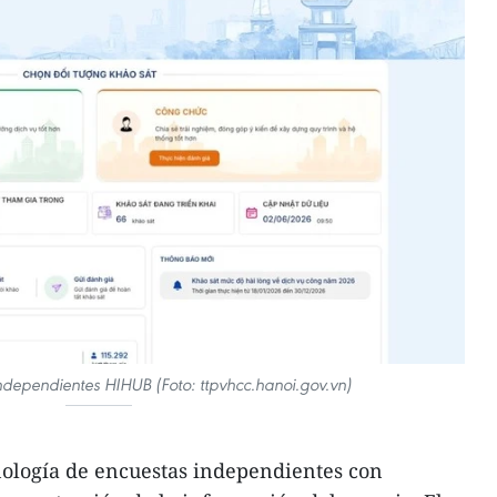
ndependientes HIHUB (Foto: ttpvhcc.hanoi.gov.vn)
nología de encuestas independientes con