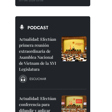
07/08/2026 03:08
PODCAST
Actualidad: Efectúan
primera reunión
extraordinaria de
Asamblea Nacional
de Vietnam de la XVI
Legislatura
ESCUCHAR
Actualidad: Efectúan
conferencia para
difundir y aplicar