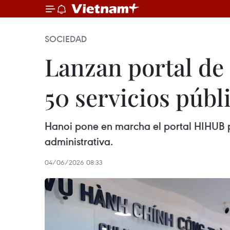
SOCIEDAD
Lanzan portal de
50 servicios públ
Hanoi pone en marcha el portal HIHUB pa
administrativa.
04/06/2026 08:33