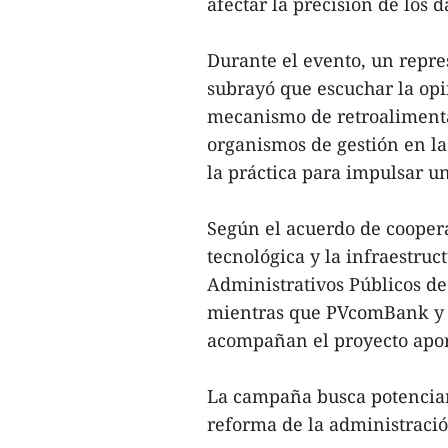
afectar la precisión de los d
Durante el evento, un repre
subrayó que escuchar la opi
mecanismo de retroalimenta
organismos de gestión en la
la práctica para impulsar u
Según el acuerdo de coopera
tecnológica y la infraestruc
Administrativos Públicos de
mientras que PVcomBank y el
acompañan el proyecto apor
La campaña busca potenciar
reforma de la administración