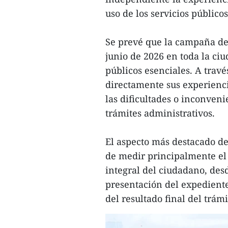
uso de los servicios públicos
Se prevé que la campaña de 
junio de 2026 en toda la ci
públicos esenciales. A trav
directamente sus experiencia
las dificultades o inconveni
trámites administrativos.
El aspecto más destacado de
de medir principalmente el 
integral del ciudadano, desd
presentación del expediente
del resultado final del trám