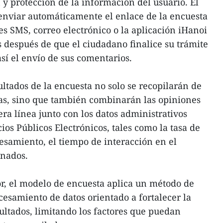
y protección de la información del usuario. El
enviar automáticamente el enlace de la encuesta
es SMS, correo electrónico o la aplicación iHanoi
después de que el ciudadano finalice su trámite
así el envío de sus comentarios.
ultados de la encuesta no solo se recopilarán de
sas, sino que también combinarán las opiniones
ra línea junto con los datos administrativos
cios Públicos Electrónicos, tales como la tasa de
cesamiento, el tiempo de interacción en el
onados.
r, el modelo de encuesta aplica un método de
cesamiento de datos orientado a fortalecer la
sultados, limitando los factores que puedan