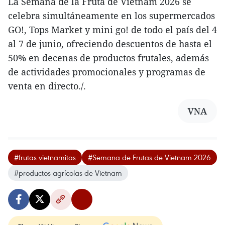
La Semana de la Fruta de Vietnam 2026 se
celebra simultáneamente en los supermercados
GO!, Tops Market y mini go! de todo el país del 4
al 7 de junio, ofreciendo descuentos de hasta el
50% en decenas de productos frutales, además
de actividades promocionales y programas de
venta en directo./.
VNA
#frutas vietnamitas
#Semana de Frutas de Vietnam 2026
#productos agrícolas de Vietnam