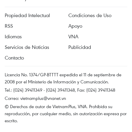
Propiedad Intelectual
Condiciones de Uso
RSS
Apoyo
Idiomas
VNA
Servicios de Noticias
Publicidad
Contacto
Licencia No. 1374/GP-BTTTT expedida el 11 de septiembre de
2008 por el Ministerio de Información y Comunicación.
Tel.: (024) 39411349 - (024) 39411348, Fax: (024) 39411348
Correo:
vietnamplus@vnanet.vn
© Derechos de autor de VietnamPlus, VNA. Prohibida su
reproducción, por cualquier medio, sin autorización expresa por
escrito.