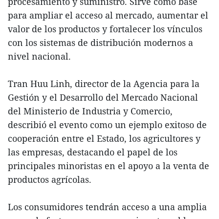
procesamiento y suministro. Sirve como base
para ampliar el acceso al mercado, aumentar el
valor de los productos y fortalecer los vínculos
con los sistemas de distribución modernos a
nivel nacional.
Tran Huu Linh, director de la Agencia para la
Gestión y el Desarrollo del Mercado Nacional
del Ministerio de Industria y Comercio,
describió el evento como un ejemplo exitoso de
cooperación entre el Estado, los agricultores y
las empresas, destacando el papel de los
principales minoristas en el apoyo a la venta de
productos agrícolas.
Los consumidores tendrán acceso a una amplia