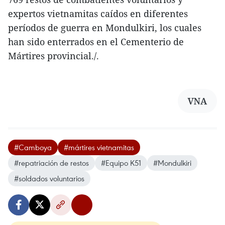
expertos vietnamitas caídos en diferentes
períodos de guerra en Mondulkiri, los cuales
han sido enterrados en el Cementerio de
Mártires provincial./.
VNA
#Camboya
#mártires vietnamitas
#repatriación de restos
#Equipo K51
#Mondulkiri
#soldados voluntarios