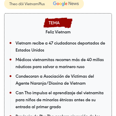
Theo dõi VietnamPlus
Feliz Vietnam
Vietnam recibe a 47 ciudadanos deportados de
Estados Unidos
Médicos vietnamitas recorren más de 40 millas
náuticas para salvar a marinero ruso
Condecoran a Asociación de Víctimas del
Agente Naranja/Dioxina de Vietnam
Can Tho impulsa el aprendizaje del vietnamita
para niños de minorías étnicas antes de su
entrada al primer grado