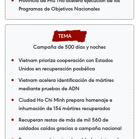
Provincia de Phu Tho acelera ejecución de los
Programas de Objetivos Nacionales
Campaña de 500 días y noches
Vietnam prioriza cooperación con Estados
Unidos en recuperación posbélica
Vietnam acelera identificación de mártires
mediante pruebas de ADN
Ciudad Ho Chi Minh prepara homenaje e
inhumación de 154 mártires recuperados
Recuperan restos de más de mil 560 de
soldados caídos gracias a campaña nacional