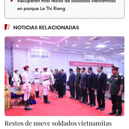
Recuperan más restos de soldados vietnamitas
en parque Le Thi Rieng
NOTICIAS RELACIONADAS
Restos de nueve soldados vietnamitas