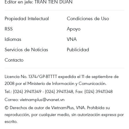
Editor en jefe: TRAN TIEN DUAN
Propiedad Intelectual
Condiciones de Uso
RSS
Apoyo
Idiomas
VNA
Servicios de Noticias
Publicidad
Contacto
Licencia No. 1374/GP-BTTTT expedida el 11 de septiembre de
2008 por el Ministerio de Información y Comunicación.
Tel.: (024) 39411349 - (024) 39411348, Fax: (024) 39411348
Correo:
vietnamplus@vnanet.vn
© Derechos de autor de VietnamPlus, VNA. Prohibida su
reproducción, por cualquier medio, sin autorización expresa por
escrito.